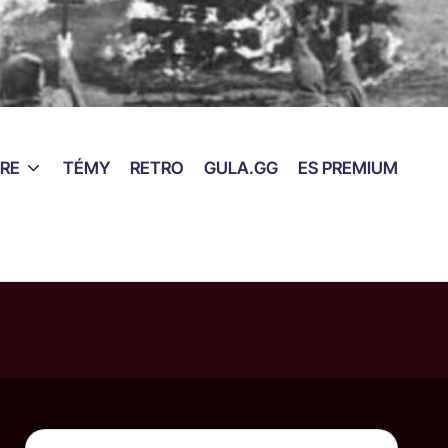
RE
TÉMY
RETRO
GULA.GG
ES PREMIUM