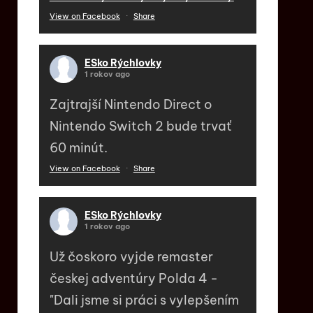
View on Facebook
·
Share
ESko Rýchlovky
1 rokov ago
Zajtrajší Nintendo Direct o
Nintendo Switch 2 bude trvať
60 minút.
View on Facebook
·
Share
ESko Rýchlovky
1 rokov ago
Už čoskoro vyjde remaster
českej adventúry Polda 4 -
"Dali jsme si práci s vylepšením