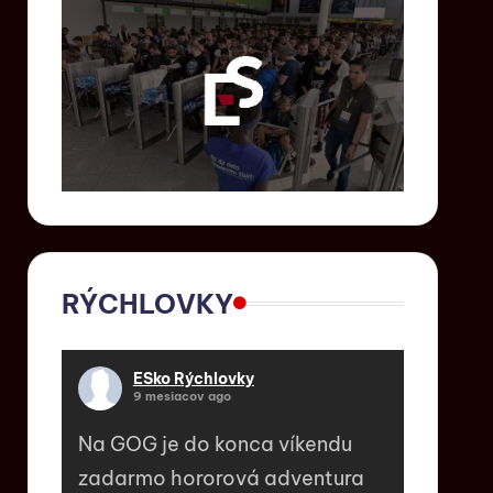
RÝCHLOVKY
ESko Rýchlovky
9 mesiacov ago
Na GOG je do konca víkendu
zadarmo hororová adventura