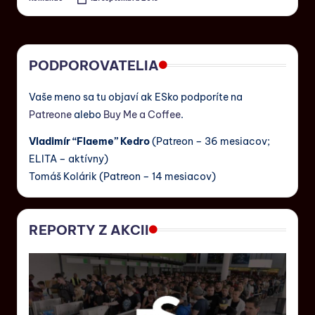
PODPOROVATELIA
Vaše meno sa tu objaví ak ESko podporíte na
Patreone
alebo
Buy Me a Coffee
.
Vladimír “Flaeme” Kedro
(Patreon – 36 mesiacov;
ELITA – aktívny)
Tomáš Kolárik (Patreon – 14 mesiacov)
REPORTY Z AKCII