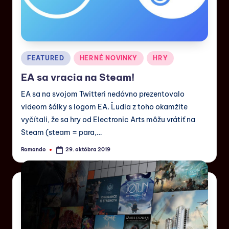
FEATURED
HERNÉ NOVINKY
HRY
EA sa vracia na Steam!
EA sa na svojom Twitteri nedávno prezentovalo
videom šálky s logom EA. Ľudia z toho okamžite
vyčítali, že sa hry od Electronic Arts môžu vrátiť na
Steam (steam = para,…
Romando
29. októbra 2019