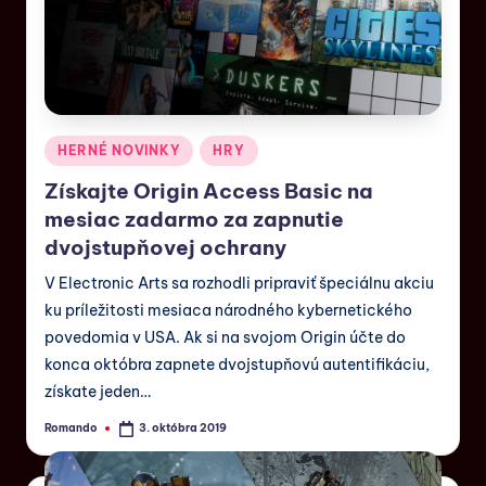
HERNÉ NOVINKY
HRY
Získajte Origin Access Basic na
mesiac zadarmo za zapnutie
dvojstupňovej ochrany
V Electronic Arts sa rozhodli pripraviť špeciálnu akciu
ku príležitosti mesiaca národného kybernetického
povedomia v USA. Ak si na svojom Origin účte do
konca októbra zapnete dvojstupňovú autentifikáciu,
získate jeden…
Romando
3. októbra 2019