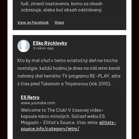
ľudí, zmenil nastavenia, komu sa obsah
zobrazuje, alebo bol obsah odstránený.
View on Facebook
·
Share
ESko Rýchlovky
2 rokov ago
Kto by mal chuť v tento sviatočný deň na trocha
nostalgie, každú hodinu je dnes na náš retro kanál
nahraný diel herného TV programu RE-PLAY, ešte
z čias pred Tukanom a Trojanovou (rok 2010).
ES Retro
www.youtube.com
Welcome to The Club! V časovej video-
kapsule rokov minulých. Súčasť webu ES
Magazín - Elitist's Source. Viac retra:
elitists-
source.info/category/retro/