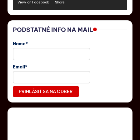
View on Facebook
·
Share
PODSTATNÉ INFO NA MAIL
Name*
Email*