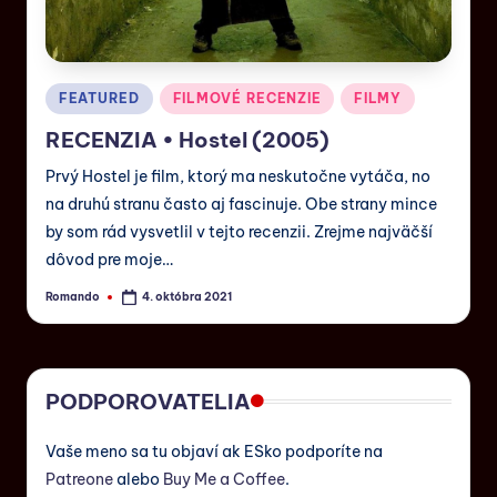
FEATURED
FILMOVÉ RECENZIE
FILMY
RECENZIA • Hostel (2005)
Prvý Hostel je film, ktorý ma neskutočne vytáča, no
na druhú stranu často aj fascinuje. Obe strany mince
by som rád vysvetlil v tejto recenzii. Zrejme najväčší
dôvod pre moje…
Romando
4. októbra 2021
PODPOROVATELIA
Vaše meno sa tu objaví ak ESko podporíte na
Patreone
alebo
Buy Me a Coffee
.