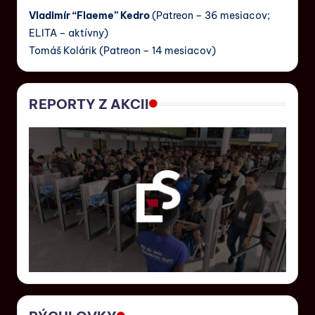
Vladimír “Flaeme” Kedro
(Patreon – 36 mesiacov;
ELITA – aktívny)
Tomáš Kolárik (Patreon – 14 mesiacov)
REPORTY Z AKCII