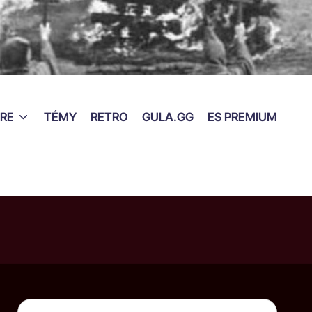
RE
TÉMY
RETRO
GULA.GG
ES PREMIUM