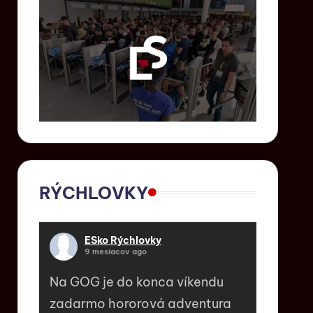
RÝCHLOVKY
ESko Rýchlovky
9 mesiacov ago
Na GOG je do konca víkendu
zadarmo hororová adventura