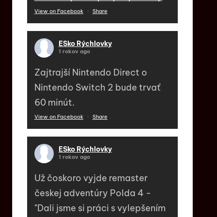
View on Facebook
·
Share
ESko Rýchlovky
1 rokov ago
Zajtrajší Nintendo Direct o
Nintendo Switch 2 bude trvať
60 minút.
View on Facebook
·
Share
ESko Rýchlovky
1 rokov ago
Už čoskoro vyjde remaster
českej adventúry Polda 4 -
"Dali jsme si práci s vylepšením