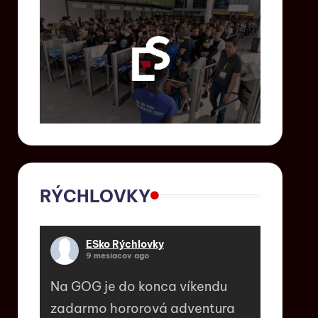
RÝCHLOVKY
ESko Rýchlovky
9 mesiacov ago
Na GOG je do konca víkendu
zadarmo hororová adventura