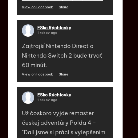
View on Facebook
·
Share
ESko Rýchlovky
1 rokov ago
Zajtrajší Nintendo Direct o
Nintendo Switch 2 bude trvať
60 minút.
View on Facebook
·
Share
ESko Rýchlovky
1 rokov ago
Už čoskoro vyjde remaster
českej adventúry Polda 4 -
"Dali jsme si práci s vylepšením