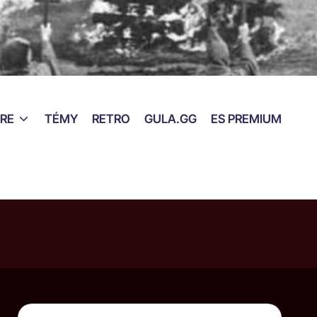
RE
TÉMY
RETRO
GULA.GG
ES PREMIUM