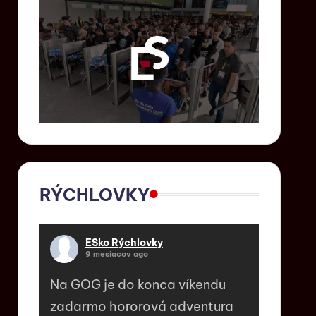
RÝCHLOVKY
ESko Rýchlovky
9 mesiacov ago
Na GOG je do konca víkendu
zadarmo hororová adventura