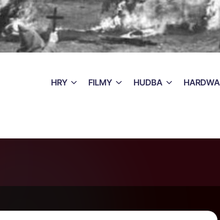
HRY
FILMY
HUDBA
HARDWA