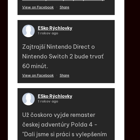
View on Facebook
·
Share
ESko Rýchlovky
1 rokov ago
Zajtrajší Nintendo Direct o
Nintendo Switch 2 bude trvať
60 minút.
View on Facebook
·
Share
ESko Rýchlovky
1 rokov ago
Už čoskoro vyjde remaster
českej adventúry Polda 4 -
"Dali jsme si práci s vylepšením