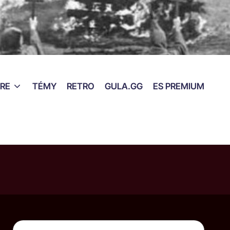
RE
TÉMY
RETRO
GULA.GG
ES PREMIUM