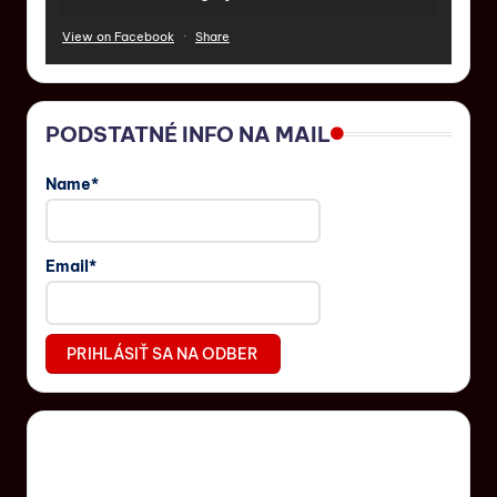
View on Facebook
·
Share
PODSTATNÉ INFO NA MAIL
Name*
Email*