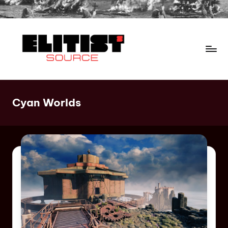
Cyan Worlds