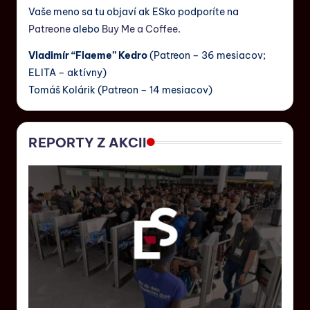
Vaše meno sa tu objaví ak ESko podporíte na
Patreone
alebo
Buy Me a Coffee
.
Vladimír “Flaeme” Kedro
(Patreon – 36 mesiacov;
ELITA – aktívny)
Tomáš Kolárik (Patreon – 14 mesiacov)
REPORTY Z AKCII