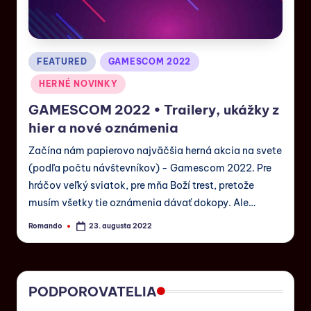
FEATURED
GAMESCOM 2022
HERNÉ NOVINKY
GAMESCOM 2022 • Trailery, ukážky z
hier a nové oznámenia
Začína nám papierovo najväčšia herná akcia na svete
(podľa počtu návštevníkov) - Gamescom 2022. Pre
hráčov veľký sviatok, pre mňa Boží trest, pretože
musím všetky tie oznámenia dávať dokopy. Ale…
Romando
23. augusta 2022
PODPOROVATELIA