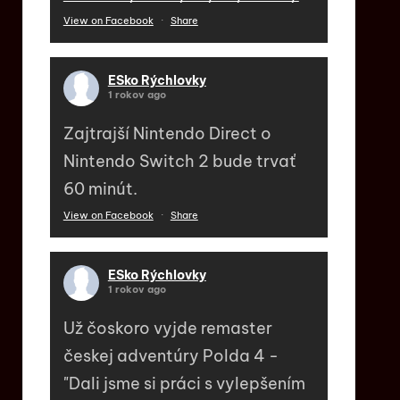
View on Facebook
·
Share
ESko Rýchlovky
1 rokov ago
Zajtrajší Nintendo Direct o
Nintendo Switch 2 bude trvať
60 minút.
View on Facebook
·
Share
ESko Rýchlovky
1 rokov ago
Už čoskoro vyjde remaster
českej adventúry Polda 4 -
"Dali jsme si práci s vylepšením