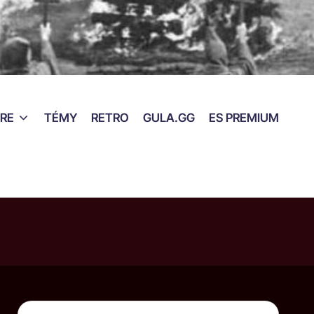
RE
TÉMY
RETRO
GULA.GG
ES PREMIUM