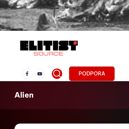
PODPORA
Alien