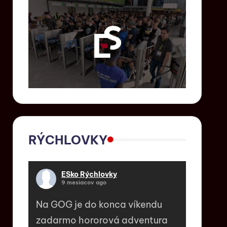
RÝCHLOVKY
ESko Rýchlovky
9 mesiacov ago
Na GOG je do konca víkendu
zadarmo hororová adventura