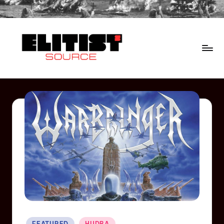
FEATURED
HUDBA