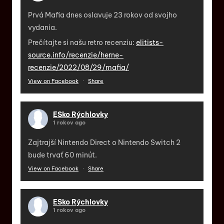
Prvá Mafia dnes oslavuje 23 rokov od svojho
vydania.
Prečítajte si našu retro recenziu:
elitists-
source.info/recenzie/herne-
recenzie/2022/08/29/mafia/
View on Facebook
·
Share
ESko Rýchlovky
1 rokov ago
Zajtrajší Nintendo Direct o Nintendo Switch 2
bude trvať 60 minút.
View on Facebook
·
Share
ESko Rýchlovky
1 rokov ago