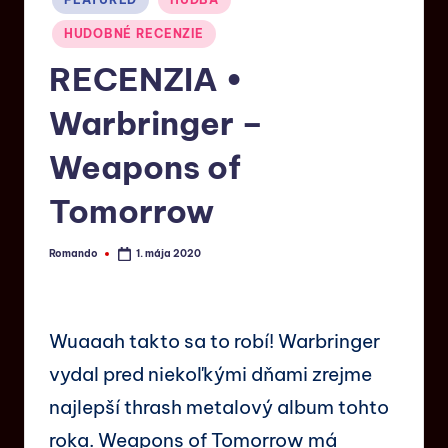
HUDOBNÉ RECENZIE
RECENZIA •
Warbringer –
Weapons of
Tomorrow
Romando
1. mája 2020
Wuaaah takto sa to robí! Warbringer
vydal pred niekoľkými dňami zrejme
najlepší thrash metalový album tohto
roka. Weapons of Tomorrow má