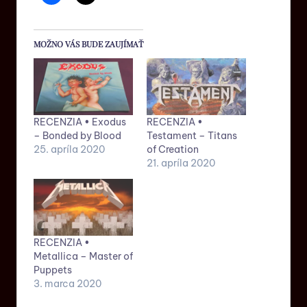
MOŽNO VÁS BUDE ZAUJÍMAŤ
RECENZIA • Exodus
RECENZIA •
– Bonded by Blood
Testament – Titans
25. apríla 2020
of Creation
21. apríla 2020
RECENZIA •
Metallica – Master of
Puppets
3. marca 2020