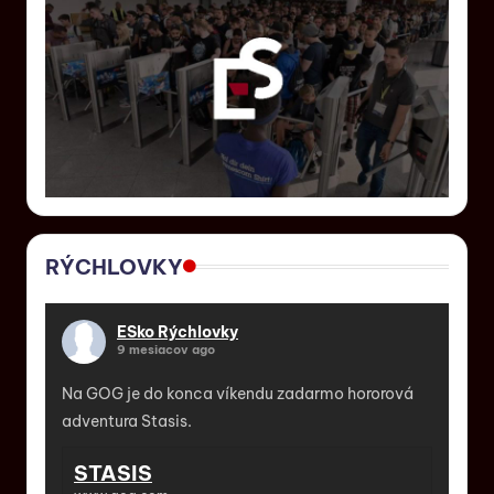
RÝCHLOVKY
ESko Rýchlovky
9 mesiacov ago
Na GOG je do konca víkendu zadarmo hororová
adventura Stasis.
STASIS