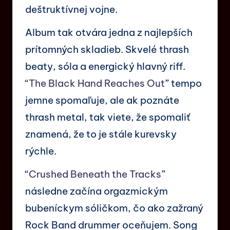
deštruktívnej vojne.
Album tak otvára jedna z najlepších
prítomných skladieb. Skvelé thrash
beaty, sóla a energický hlavný riff.
“
The Black Hand Reaches Out
” tempo
jemne spomaľuje, ale ak poznáte
thrash metal, tak viete, že spomaliť
znamená, že to je stále kurevsky
rýchle.
“
Crushed Beneath the Tracks
”
následne začína orgazmickým
bubeníckym sóličkom, čo ako zažraný
Rock Band drummer oceňujem. Song