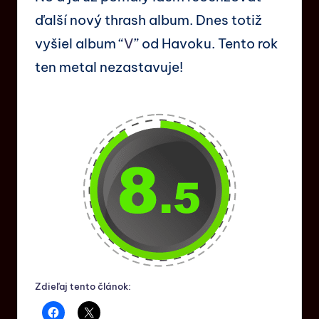
ďalší nový thrash album. Dnes totiž
vyšiel album “
V
” od Havoku. Tento rok
ten metal nezastavuje!
Zdieľaj tento článok: