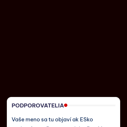
PODPOROVATELIA
Vaše meno sa tu objaví ak ESko