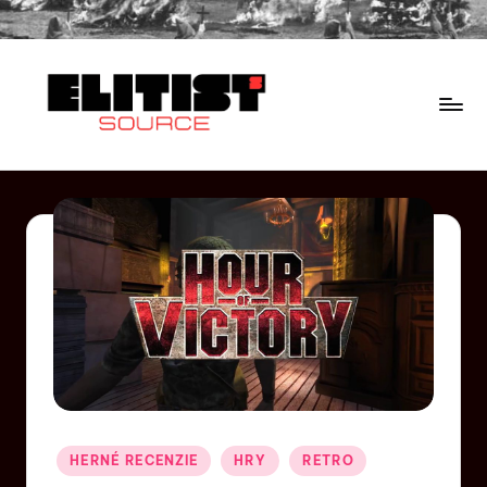
HERNÉ RECENZIE
HRY
RETRO