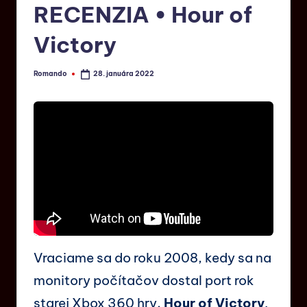
RECENZIA • Hour of
Victory
Romando
28. januára 2022
Vraciame sa do roku 2008, kedy sa na
monitory počítačov dostal port rok
starej Xbox 360 hry,
Hour of Victory
.