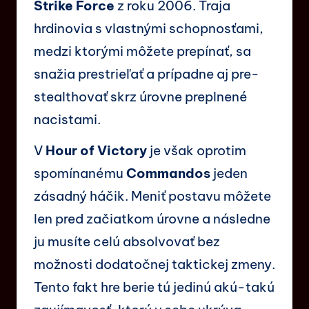
Strike Force
z roku 2006. Traja
hrdinovia s vlastnými schopnosťami,
medzi ktorými môžete prepínať, sa
snažia prestrieľať a prípadne aj pre-
stealthovať skrz úrovne preplnené
nacistami.
V
Hour of Victory
je však oprotim
spomínanému
Commandos
jeden
zásadný háčik. Meniť postavu môžete
len pred začiatkom úrovne a následne
ju musíte celú absolvovať bez
možnosti dodatočnej taktickej zmeny.
Tento fakt hre berie tú jedinú akú-takú