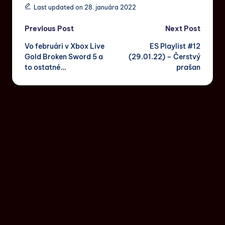
Last updated on 28. januára 2022
Previous Post
Next Post
Vo februári v Xbox Live
ES Playlist #12
Gold Broken Sword 5 a
(29.01.22) – Čerstvý
to ostatné…
prašan