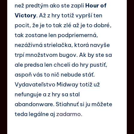
než predtým ako ste zapli
Hour of
Victory
. Až z hry totiž vyprší ten
pocit, že je to tak zlé až je to dobré,
tak zostane len podpriemerná,
nezáživná strielačka, ktorá navyše
trpí množstvom bugov. Ak by ste sa
ale predsa len chceli do hry pustiť,
aspoň vás to nič nebude stáť.
Vydavateľstvo Midway totiž už
nefunguje a z hry sa stal
abandonware. Stiahnuť si ju môžete
teda legálne aj
zadarmo
.