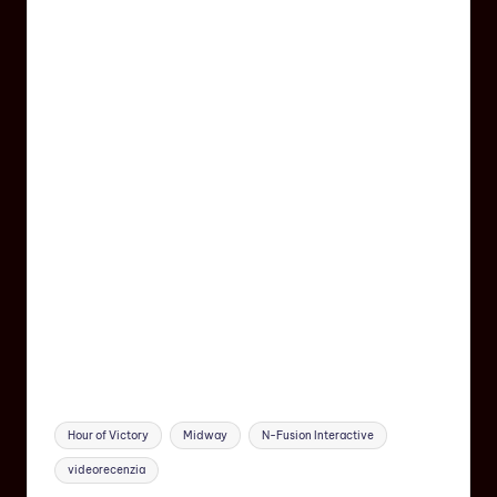
Hour of Victory
Midway
N-Fusion Interactive
videorecenzia