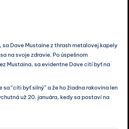
, sa Dave Mustaine z thrash metalovej kapely
sa na svoje zdravie. Po úspešnom
ez Mustaina, sa evidentne Dave cití byť na
 sa “cíti byť silný” a že ho žiadna rakovina len
ychutná už 20. januára, kedy sa postaví na