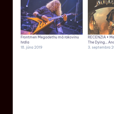
Frontmen Megadethu má rakovinu
RECENZIA • Me
hrdla
The Dying… An
18. júna 2019
3. septembra 