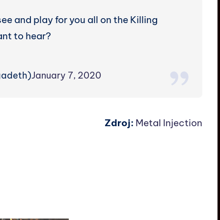
e and play for you all on the Killing
nt to hear?
adeth)
January 7, 2020
Zdroj:
Metal Injection