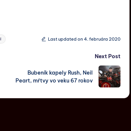
Last updated on 4. februára 2020
l
Next Post
Bubeník kapely Rush, Neil
Peart, mŕtvy vo veku 67 rokov