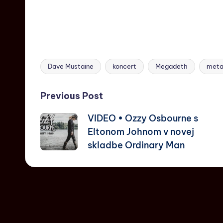
Dave Mustaine
koncert
Megadeth
meta
Previous Post
VIDEO • Ozzy Osbourne s
Eltonom Johnom v novej
skladbe Ordinary Man