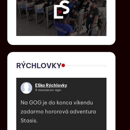
RÝCHLOVKY
ESko Rýchlovky
9 mesiacov ago
Na GOG je do konca víkendu
zadarmo hororová adventura
Stasis.