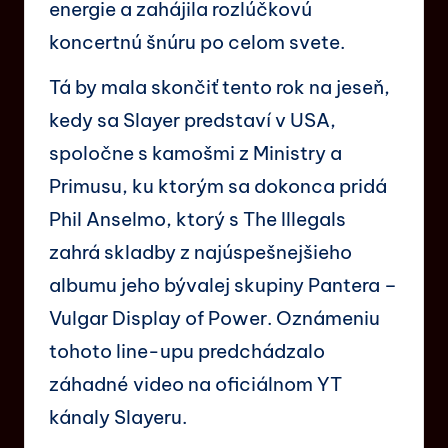
energie a zahájila rozlúčkovú
koncertnú šnúru po celom svete.
Tá by mala skončiť tento rok na jeseň,
kedy sa Slayer predstaví v USA,
spoločne s kamošmi z Ministry a
Primusu, ku ktorým sa dokonca pridá
Phil Anselmo, ktorý s The Illegals
zahrá skladby z najúspešnejšieho
albumu jeho bývalej skupiny Pantera –
Vulgar Display of Power. Oznámeniu
tohoto line-upu predchádzalo
záhadné video na oficiálnom YT
kánaly Slayeru.