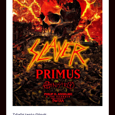
Zdieľaj tento článok: