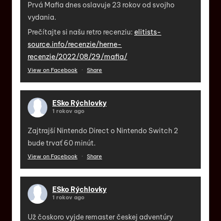
Prvá Mafia dnes oslavuje 23 rokov od svojho
vydania.
Prečítajte si našu retro recenziu:
elitists-
source.info/recenzie/herne-
recenzie/2022/08/29/mafia/
View on Facebook
·
Share
ESko Rýchlovky
1 rokov ago
Zajtrajší Nintendo Direct o Nintendo Switch 2
bude trvať 60 minút.
View on Facebook
·
Share
ESko Rýchlovky
1 rokov ago
Už čoskoro vyjde remaster českej adventúry