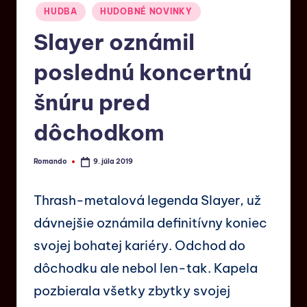
HUDBA
HUDOBNÉ NOVINKY
Slayer oznámil
poslednú koncertnú
šnúru pred
dôchodkom
Romando
9. júla 2019
Thrash-metalová legenda Slayer, už
dávnejšie oznámila definitívny koniec
svojej bohatej kariéry. Odchod do
dôchodku ale nebol len-tak. Kapela
pozbierala všetky zbytky svojej