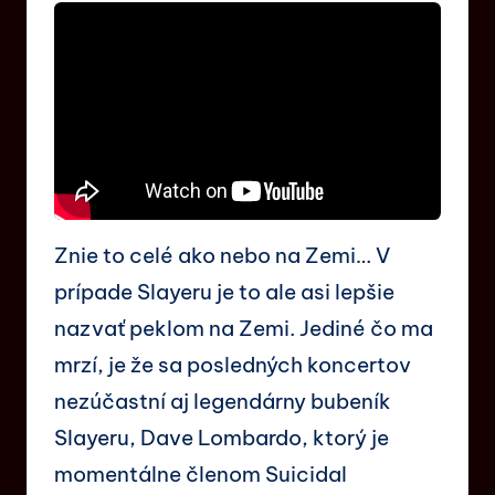
Znie to celé ako nebo na Zemi… V
prípade Slayeru je to ale asi lepšie
nazvať peklom na Zemi. Jediné čo ma
mrzí, je že sa posledných koncertov
nezúčastní aj legendárny bubeník
Slayeru, Dave Lombardo, ktorý je
momentálne členom Suicidal