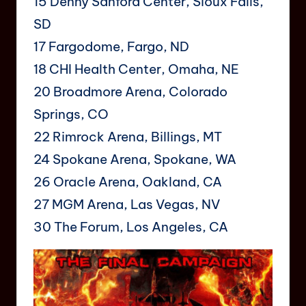
15 Denny Sanford Center, Sioux Falls,
SD
17 Fargodome, Fargo, ND
18 CHI Health Center, Omaha, NE
20 Broadmore Arena, Colorado
Springs, CO
22 Rimrock Arena, Billings, MT
24 Spokane Arena, Spokane, WA
26 Oracle Arena, Oakland, CA
27 MGM Arena, Las Vegas, NV
30 The Forum, Los Angeles, CA