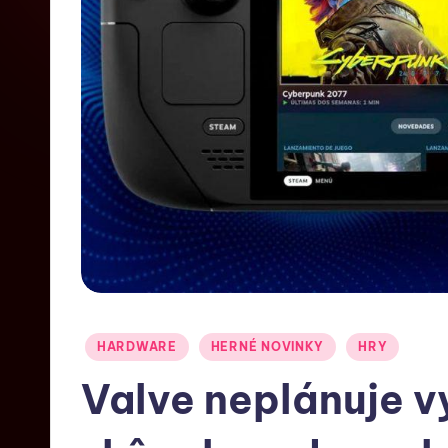
HARDWARE
HERNÉ NOVINKY
HRY
Valve neplánuje 