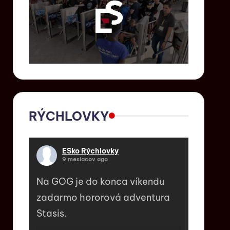
RÝCHLOVKY
ESko Rýchlovky
9 mesiacov ago
Na GOG je do konca víkendu
zadarmo hororová adventura
Stasis.