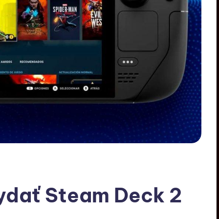
vydať Steam Deck 2