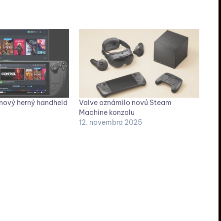
nový herný handheld
Valve oznámilo novú Steam
Machine konzolu
12. novembra 2025