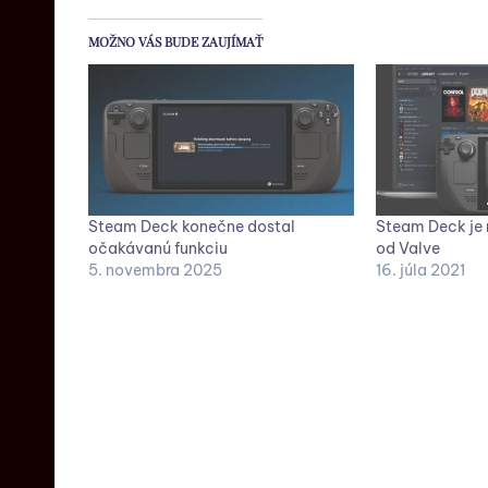
MOŽNO VÁS BUDE ZAUJÍMAŤ
Steam Deck konečne dostal
Steam Deck je 
očakávanú funkciu
od Valve
5. novembra 2025
16. júla 2021