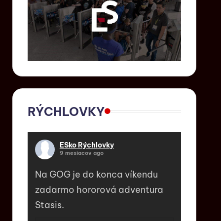
RÝCHLOVKY
ESko Rýchlovky
9 mesiacov ago
Na GOG je do konca víkendu
zadarmo hororová adventura
Stasis.