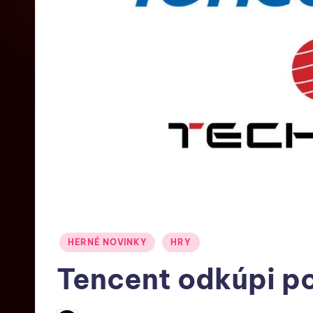
HERNÉ NOVINKY
HRY
Tencent odkúpi p