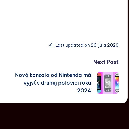
Last updated on 26. júla 2023
Next Post
Nová konzola od Nintenda má
vyjsť v druhej polovici roka
2024