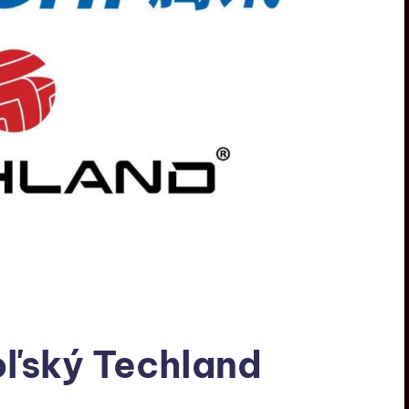
oľský Techland