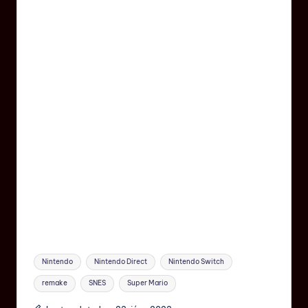
Nintendo
Nintendo Direct
Nintendo Switch
remake
SNES
Super Mario