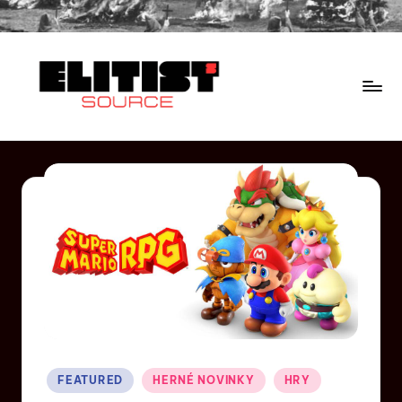
FEATURED
HERNÉ NOVINKY
HRY