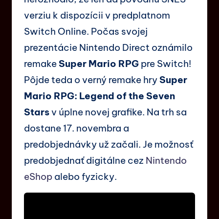
verziu k dispozícii v predplatnom
Switch Online. Počas svojej
prezentácie Nintendo Direct oznámilo
remake
Super Mario RPG
pre Switch!
Pôjde teda o verný remake hry
Super
Mario RPG: Legend of the Seven
Stars
v úplne novej grafike. Na trh sa
dostane 17. novembra a
predobjednávky už začali. Je možnosť
predobjednať digitálne cez
Nintendo
eShop
alebo fyzicky.