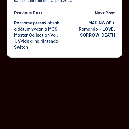
Last updated on 23. júna 2023
Previous Post
Next Post
Poznáme presný obsah
MAKING OF •
a dátum vydania MGS:
Romando – LOVE,
Master Collection Vol.
SORROW, DEATH
1. Vyjde aj na Nintendo
Switch