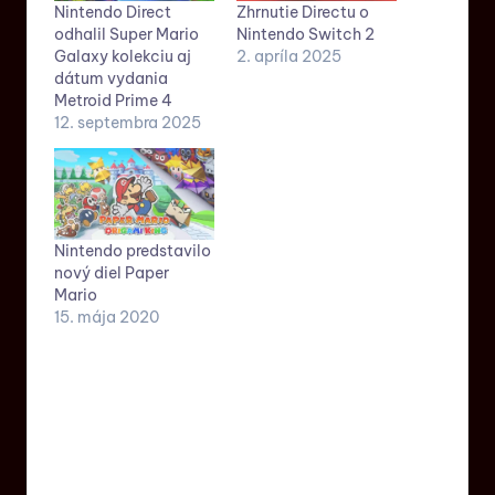
Nintendo Direct
Zhrnutie Directu o
odhalil Super Mario
Nintendo Switch 2
Galaxy kolekciu aj
2. apríla 2025
dátum vydania
Metroid Prime 4
12. septembra 2025
Nintendo predstavilo
nový diel Paper
Mario
15. mája 2020