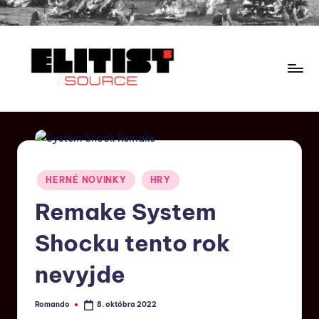
HERNÉ NOVINKY
HRY
Remake System
Shocku tento rok
nevyjde
Romando
8. októbra 2022