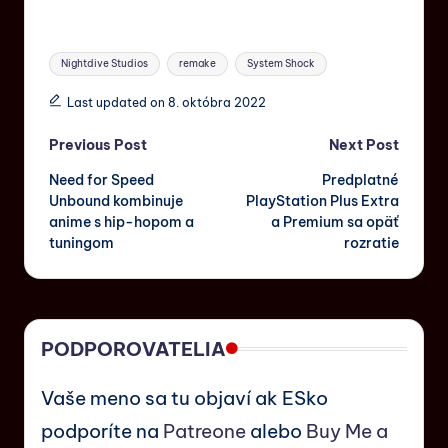
Nightdive Studios
remake
System Shock
Last updated on 8. októbra 2022
Previous Post
Next Post
Need for Speed
Predplatné
Unbound kombinuje
PlayStation Plus Extra
anime s hip-hopom a
a Premium sa opäť
tuningom
rozratie
PODPOROVATELIA
Vaše meno sa tu objaví ak ESko
podporíte na
Patreone
alebo
Buy Me a