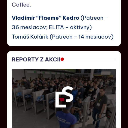
Coffee
.
Vladimír “Flaeme” Kedro
(Patreon –
36 mesiacov; ELITA – aktívny)
Tomáš Kolárik (Patreon – 14 mesiacov)
REPORTY Z AKCII