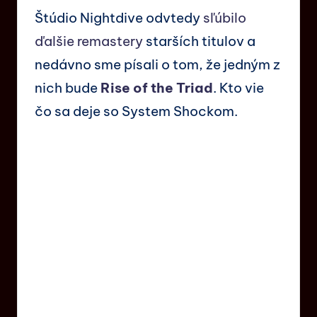
Štúdio Nightdive odvtedy
sľúbilo
ďalšie remastery
starších titulov a
nedávno sme písali o tom, že jedným z
nich bude
Rise of the Triad
. Kto vie
čo sa deje so System Shockom.