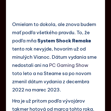
Omielam to dokola, ale znova budem
mať podľa všetkého pravdu. To, že
podľa mňa
System Shock Remake
tento rok nevyjde, hovorím už od
minulých Vianoc. Dátum vydania sme
nedostali ani na
PC Gaming Show
toto leto a na Steame sa po novom
zmenil dátum vydania z decembra
2022 na marec 2023.
Hra je už pritom podľa vývojárov
takmer hotová od marca tohto roka.