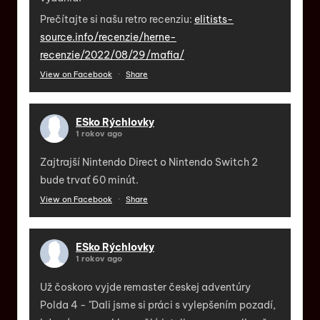
Prečítajte si našu retro recenziu:
elitists-
source.info/recenzie/herne-
recenzie/2022/08/29/mafia/
View on Facebook
·
Share
ESko Rýchlovky
1 rokov ago
Zajtrajší Nintendo Direct o Nintendo Switch 2
bude trvať 60 minút.
View on Facebook
·
Share
ESko Rýchlovky
1 rokov ago
Už čoskoro vyjde remaster českej adventúry
Polda 4 - "Dali jsme si práci s vylepšením pozadí,