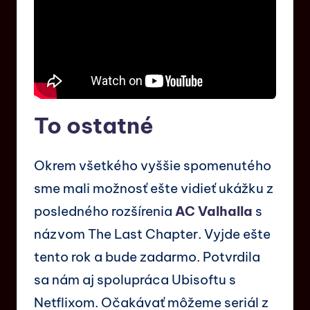
To ostatné
Okrem všetkého vyššie spomenutého
sme mali možnosť ešte vidieť ukážku z
posledného rozšírenia
AC Valhalla
s
názvom The Last Chapter. Vyjde ešte
tento rok a bude zadarmo. Potvrdila
sa nám aj spolupráca Ubisoftu s
Netflixom. Očakávať môžeme seriál z