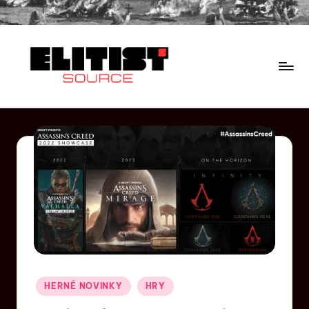
HERNÉ NOVINKY
HRY