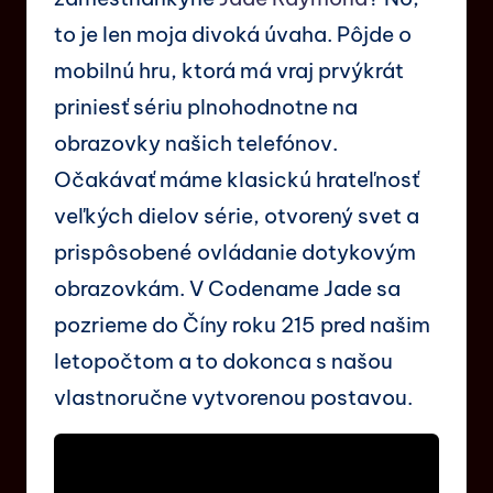
to je len moja divoká úvaha. Pôjde o
mobilnú hru, ktorá má vraj prvýkrát
priniesť sériu plnohodnotne na
obrazovky našich telefónov.
Očakávať máme klasickú hrateľnosť
veľkých dielov série, otvorený svet a
prispôsobené ovládanie dotykovým
obrazovkám. V Codename Jade sa
pozrieme do Číny roku 215 pred našim
letopočtom a to dokonca s našou
vlastnoručne vytvorenou postavou.