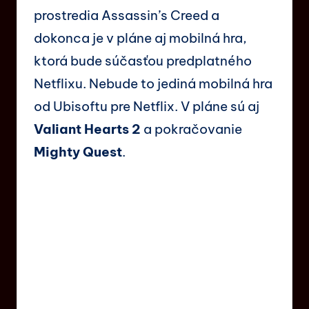
prostredia Assassin’s Creed a
dokonca je v pláne aj mobilná hra,
ktorá bude súčasťou predplatného
Netflixu. Nebude to jediná mobilná hra
od Ubisoftu pre Netflix. V pláne sú aj
Valiant Hearts 2
a pokračovanie
Mighty Quest
.