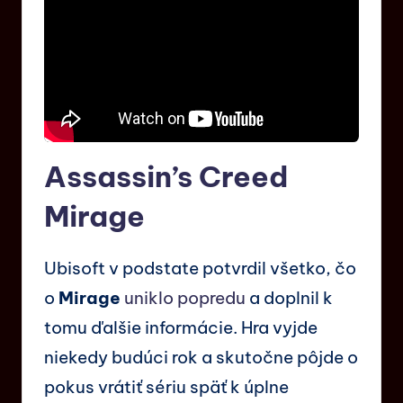
Assassin’s Creed
Mirage
Ubisoft v podstate potvrdil všetko, čo
o
Mirage
uniklo popredu
a doplnil k
tomu ďalšie informácie. Hra vyjde
niekedy budúci rok a skutočne pôjde o
pokus vrátiť sériu späť k úplne