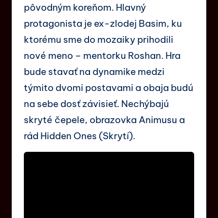
pôvodným koreňom. Hlavný
protagonista je ex-zlodej Basim, ku
ktorému sme do mozaiky prihodili
nové meno – mentorku Roshan. Hra
bude stavať na dynamike medzi
týmito dvomi postavami a obaja budú
na sebe dosť závisieť. Nechýbajú
skryté čepele, obrazovka Animusu a
rád Hidden Ones (Skrytí).