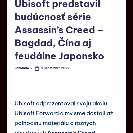
Ubisoft predstavil
budúcnosť série
Assassin’s Creed –
Bagdad, Čína aj
feudálne Japonsko
Romando
11. septembra 2022
Ubisoft odprezentoval svoju akciu
Ubisoft Forward a my sme dostali až
polhodinu materiálu o rôznych
chystaných
Assassin’s Creed