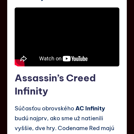
Assassin’s Creed
Infinity
Súčasťou obrovského
AC Infinity
budú najprv, ako sme už natienili
vyššie, dve hry. Codename Red majú