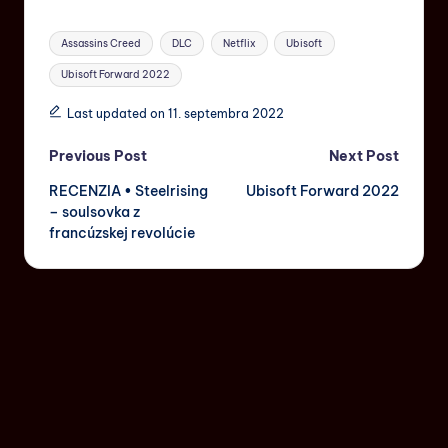
Assassins Creed
DLC
Netflix
Ubisoft
Ubisoft Forward 2022
Last updated on 11. septembra 2022
Previous Post
Next Post
RECENZIA • Steelrising
Ubisoft Forward 2022
– soulsovka z
francúzskej revolúcie