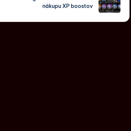
nákupu XP boostov