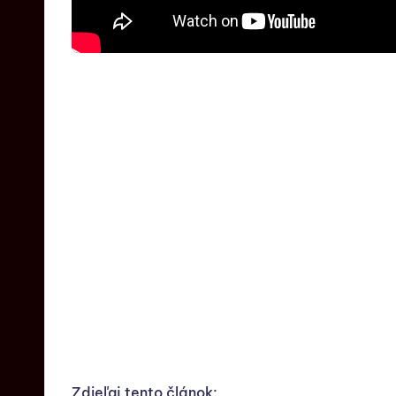
Zdieľaj tento článok: