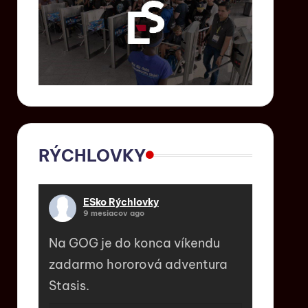
RÝCHLOVKY
ESko Rýchlovky
9 mesiacov ago
Na GOG je do konca víkendu
zadarmo hororová adventura
Stasis.