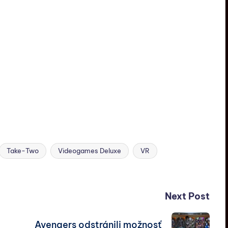
Take-Two
Videogames Deluxe
VR
Next Post
Avengers odstránili možnosť