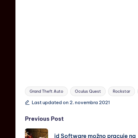
Grand Theft Auto
Oculus Quest
Rockstar
Last updated on 2. novembra 2021
Previous Post
id Software možno pracuje na