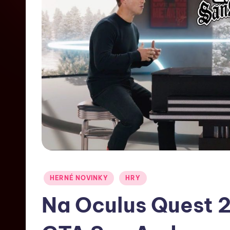
HERNÉ NOVINKY
HRY
Na Oculus Quest 2