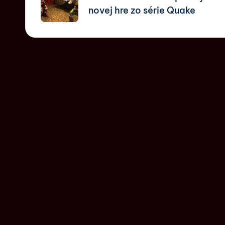
novej hre zo série Quake