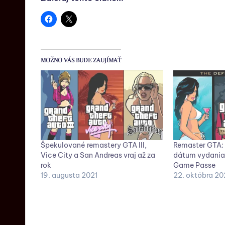
MOŽNO VÁS BUDE ZAUJÍMAŤ
Špekulované remastery GTA III,
Remaster GTA: 
Vice City a San Andreas vraj až za
dátum vydania,
rok
Game Passe
19. augusta 2021
22. októbra 20