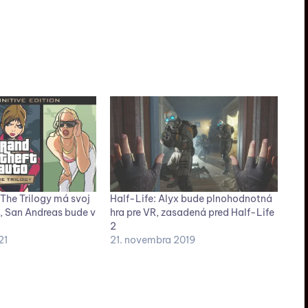
The Trilogy má svoj
Half-Life: Alyx bude plnohodnotná
 San Andreas bude v
hra pre VR, zasadená pred Half-Life
2
21
21. novembra 2019