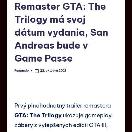
Remaster GTA: The
Trilogy má svoj
dátum vydania, San
Andreas bude v
Game Passe
Romando
22. októbra 2021
Prvý plnohodnotný trailer remastera
GTA: The Trilogy
ukazuje gameplay
zábery z vylepšených edícii GTA III,