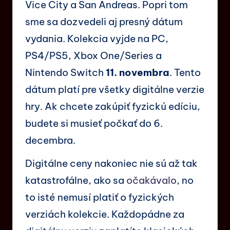
Vice City a San Andreas. Popri tom
sme sa dozvedeli aj presný dátum
vydania. Kolekcia vyjde na PC,
PS4/PS5, Xbox One/Series a
Nintendo Switch
11. novembra
. Tento
dátum platí pre všetky digitálne verzie
hry. Ak chcete zakúpiť fyzickú edíciu,
budete si musieť počkať do 6.
decembra.
Digitálne ceny nakoniec nie sú až tak
katastrofálne, ako sa
očakávalo
, no
to isté nemusí platiť o fyzických
verziách kolekcie. Každopádne za