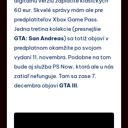
digitálnu verziu zaplatíte klasických
60 eur. Skvelé správy mám ale pre
predplatiteľov Xbox Game Pass.
Jedna tretina kolekcie (presnejšie
GTA: San Andreas
) sa totiž objaví v
predplatnom okamžite po svojom
vydaní 11. novembra. Podobne na tom
bude aj služba PS Now, ktorá ale u nás
zatiaľ nefunguje. Tam sa zase 7.
decembra objaví
GTA III
.