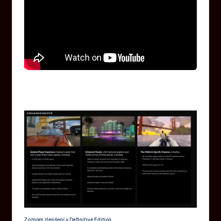
Zoznam zlepšení v Definitive Edition