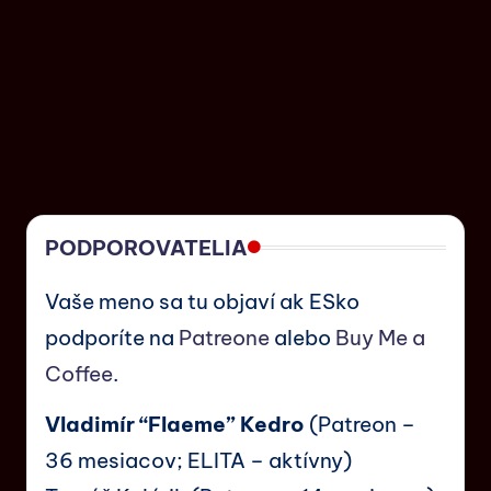
PODPOROVATELIA
Vaše meno sa tu objaví ak ESko
podporíte na
Patreone
alebo
Buy Me a
Coffee
.
Vladimír “Flaeme” Kedro
(Patreon –
36 mesiacov; ELITA – aktívny)