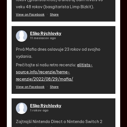
veku 48 rokov (basgitarista Limp Bizkit).
View on Facebook
·
Share
ESko Rýchlovky
11 mesiacov ago
Prvá Mafia dnes oslavuje 23 rokov od svojho
vydania.
Prečítajte si našu retro recenziu:
elitists-
source.info/recenzie/herne-
recenzie/2022/08/29/mafia/
View on Facebook
·
Share
ESko Rýchlovky
1 rokov ago
Zajtrajší Nintendo Direct o Nintendo Switch 2