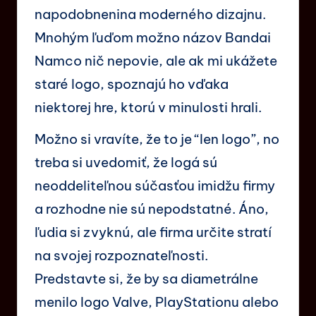
napodobnenina moderného dizajnu.
Mnohým ľuďom možno názov Bandai
Namco nič nepovie, ale ak mi ukážete
staré logo, spoznajú ho vďaka
niektorej hre, ktorú v minulosti hrali.
Možno si vravíte, že to je “len logo”, no
treba si uvedomiť, že logá sú
neoddeliteľnou súčasťou imidžu firmy
a rozhodne nie sú nepodstatné. Áno,
ľudia si zvyknú, ale firma určite stratí
na svojej rozpoznateľnosti.
Predstavte si, že by sa diametrálne
menilo logo Valve, PlayStationu alebo