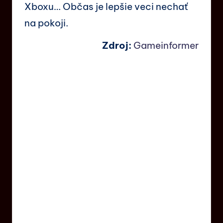
Xboxu… Občas je lepšie veci nechať
na pokoji.
Zdroj:
Gameinformer