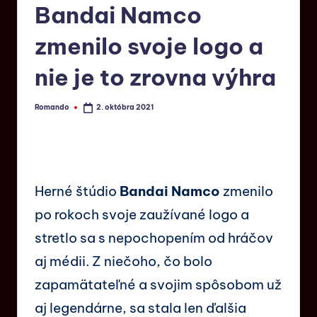
Bandai Namco
zmenilo svoje logo a
nie je to zrovna výhra
Romando
2. októbra 2021
Herné štúdio
Bandai Namco
zmenilo
po rokoch svoje zaužívané logo a
stretlo sa s nepochopením od hráčov
aj médii. Z niečoho, čo bolo
zapamätateľné a svojim spôsobom už
aj legendárne, sa stala len ďalšia