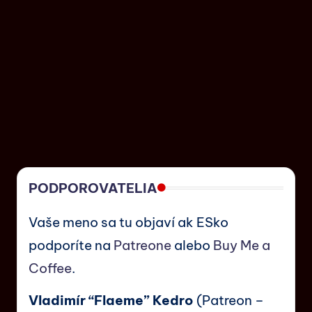
PODPOROVATELIA
Vaše meno sa tu objaví ak ESko
podporíte na
Patreone
alebo
Buy Me a
Coffee
.
Vladimír “Flaeme” Kedro
(Patreon –