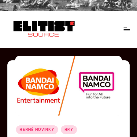
HERNÉ NOVINKY
HRY