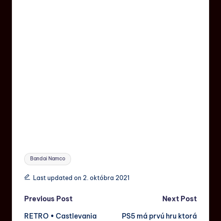
Bandai Namco
Last updated on 2. októbra 2021
Previous Post
Next Post
RETRO • Castlevania
PS5 má prvú hru ktorá