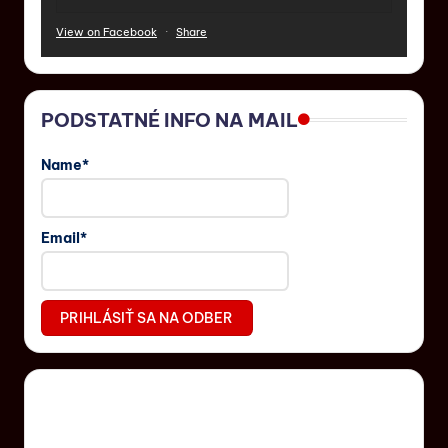
View on Facebook
·
Share
PODSTATNÉ INFO NA MAIL
Name*
Email*