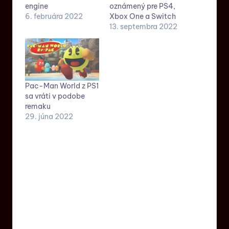
engine
oznámený pre PS4,
6. februára 2022
Xbox One a Switch
13. septembra 2022
Pac-Man World z PS1
sa vráti v podobe
remaku
29. júna 2022