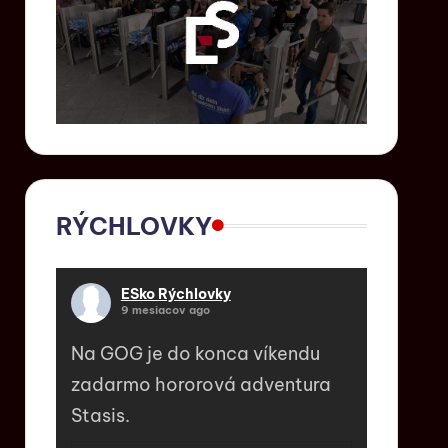
RÝCHLOVKY
ESko Rýchlovky
9 mesiacov ago
Na GOG je do konca víkendu
zadarmo hororová adventura
Stasis.