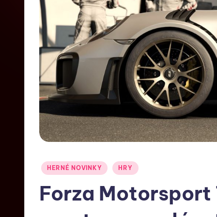
HERNÉ NOVINKY
HRY
Forza Motorsport 