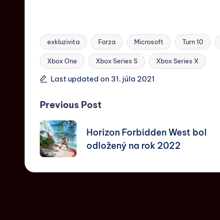
exkluzivita
Forza
Microsoft
Turn 10
Xbox One
Xbox Series S
Xbox Series X
Last updated on 31. júla 2021
Previous Post
Horizon Forbidden West bol
odložený na rok 2022