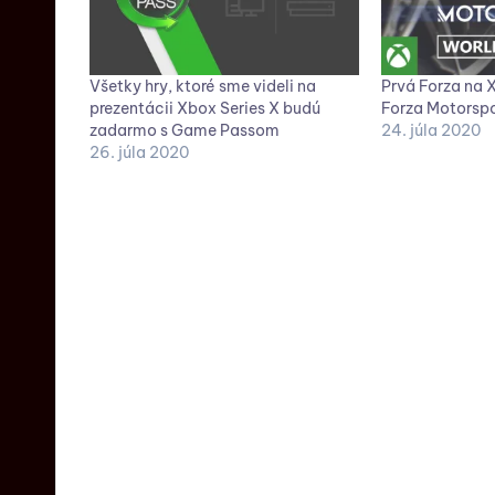
Všetky hry, ktoré sme videli na
Prvá Forza na 
prezentácii Xbox Series X budú
Forza Motorspo
zadarmo s Game Passom
24. júla 2020
26. júla 2020