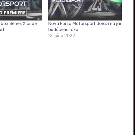
Xbox Series X bude
Nová Forza Motorsport dorazí na jar
rt
budúceho roka
12. júna 2022