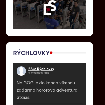
RÝCHLOVKY
ESko Rýchlovky
9 mesiacov ago
Na GOG je do konca víkendu
zadarmo hororová adventura
Stasis.