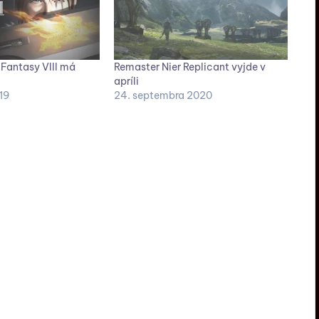
 Fantasy VIII má
Remaster Nier Replicant vyjde v
apríli
19
24. septembra 2020