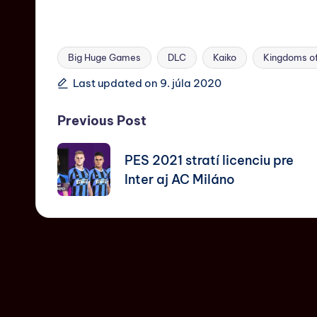
Big Huge Games
DLC
Kaiko
Kingdoms o
Last updated on 9. júla 2020
Previous Post
PES 2021 stratí licenciu pre
Inter aj AC Miláno