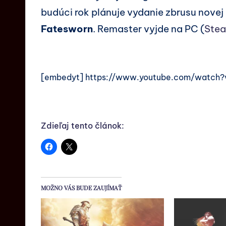
budúci rok plánuje vydanie zbrusu novej
Fatesworn
. Remaster vyjde na PC (
Ste
[embedyt] https://www.youtube.com/watch
Zdieľaj tento článok:
MOŽNO VÁS BUDE ZAUJÍMAŤ