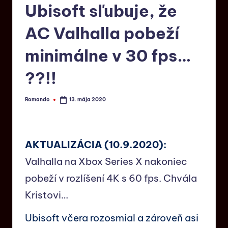
Ubisoft sľubuje, že
AC Valhalla pobeží
minimálne v 30 fps…
??!!
Romando
13. mája 2020
AKTUALIZÁCIA (10.9.2020):
Valhalla na Xbox Series X nakoniec
pobeží v rozlíšení 4K s 60 fps. Chvála
Kristovi…
Ubisoft včera rozosmial a zároveň asi