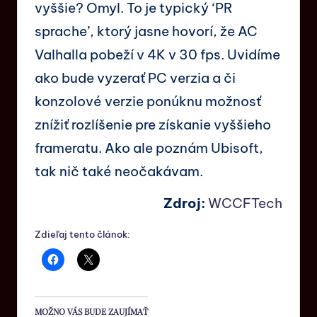
vyššie? Omyl. To je typický ‘PR
sprache’, ktorý jasne hovorí, že AC
Valhalla pobeží v 4K v 30 fps. Uvidíme
ako bude vyzerať PC verzia a či
konzolové verzie ponúknu možnosť
znížiť rozlíšenie pre získanie vyššieho
frameratu. Ako ale poznám Ubisoft,
tak nič také neočakávam.
Zdroj:
WCCFTech
Zdieľaj tento článok:
MOŽNO VÁS BUDE ZAUJÍMAŤ