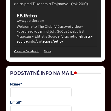
z čias pred Tukanom a Trojanovou (rok 2010).
ES Retro
www.youtube.com
Welcome to The Club! V časovej video-
kapsule rokov minulých. Súčasť webu ES
Magazín - Elitist's Source. Viac retra:
elitists-
source.info/category/retro/
View on Facebook
·
Share
PODSTATNÉ INFO NA MAIL
Name*
Email*