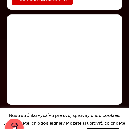
Naša stránka využíva pre svoj správny chod cookies.
Akceptujete ich odosielanie? Môžete si upraviť, čo chcete
Copyright 2026 —
ES Magazín
. All rights reserved.