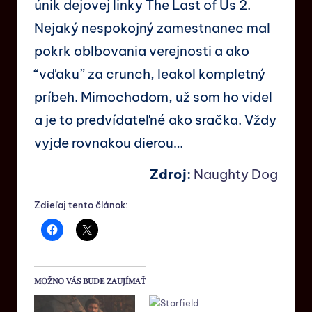
únik dejovej linky The Last of Us 2.
Nejaký nespokojný zamestnanec mal
pokrk oblbovania verejnosti a ako
“vďaku” za crunch, leakol kompletný
príbeh. Mimochodom, už som ho videl
a je to predvídateľné ako sračka. Vždy
vyjde rovnakou dierou…
Zdroj:
Naughty Dog
Zdieľaj tento článok:
MOŽNO VÁS BUDE ZAUJÍMAŤ