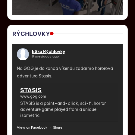
RÝCHLOVKY
ESko Rýchlovky
9 mesiacov ago
Na GOG je do konca víkendu zadarmo hororová
adventura Stasis.
STASIS
www.gog.com
STASIS is a point-and-click, sci-fi, horror
adventure game played from a unique
isometric
View on Facebook
·
Share