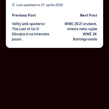
Last updated on 27. apríla 2020
Previous Post
Next Post
Veľký únik spoilerov
WWE 2K21 zrušené,
The Last of Us 2!
miesto neho vyjde
Dávajte si na internete
WWE 2K
pozor.
Battlegrounds