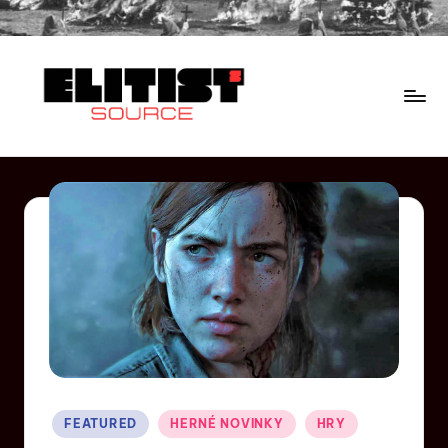
FEATURED
HERNÉ NOVINKY
HRY