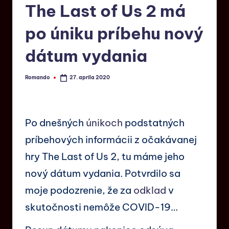
The Last of Us 2 má
po úniku príbehu nový
dátum vydania
Romando
27. apríla 2020
Po dnešných
únikoch
podstatných
príbehových informácii z očakávanej
hry The Last of Us 2, tu máme jeho
nový dátum vydania. Potvrdilo sa
moje podozrenie, že za
odklad
v
skutočnosti nemôže COVID-19…