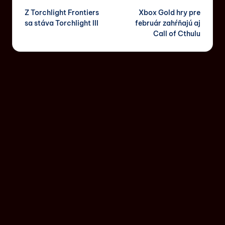
Z Torchlight Frontiers
Xbox Gold hry pre
sa stáva Torchlight III
február zahŕňajú aj
Call of Cthulu