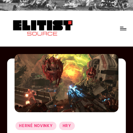
HERNÉ NOVINKY
HRY