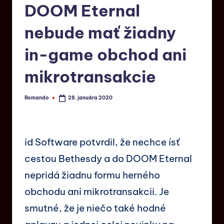
DOOM Eternal
nebude mať žiadny
in-game obchod ani
mikrotransakcie
Romando
28. januára 2020
id Software potvrdil, že nechce ísť
cestou Bethesdy a do DOOM Eternal
nepridá žiadnu formu herného
obchodu ani mikrotransakcii. Je
smutné, že je niečo také hodné