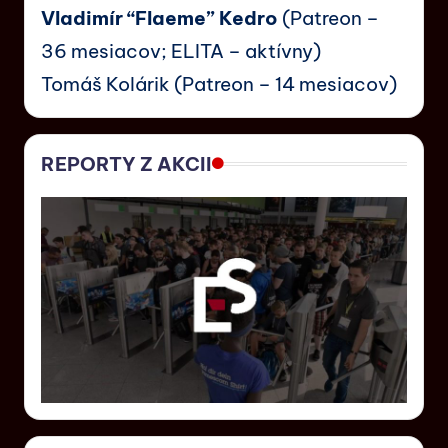
Vladimír “Flaeme” Kedro
(Patreon –
36 mesiacov; ELITA – aktívny)
Tomáš Kolárik (Patreon – 14 mesiacov)
REPORTY Z AKCII