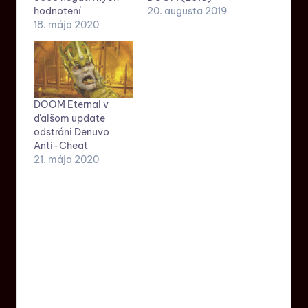
hodnotení
20. augusta 2019
18. mája 2020
DOOM Eternal v
ďalšom update
odstráni Denuvo
Anti-Cheat
21. mája 2020