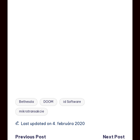
Bethesda
DOOM
id Software
mikrotransakcie
Last updated on 4. februára 2020
Previous Post
Next Post