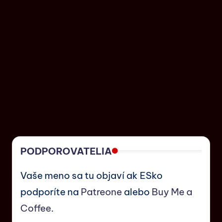
PODPOROVATELIA
Vaše meno sa tu objaví ak ESko
podporíte na
Patreone
alebo
Buy Me a
Coffee
.