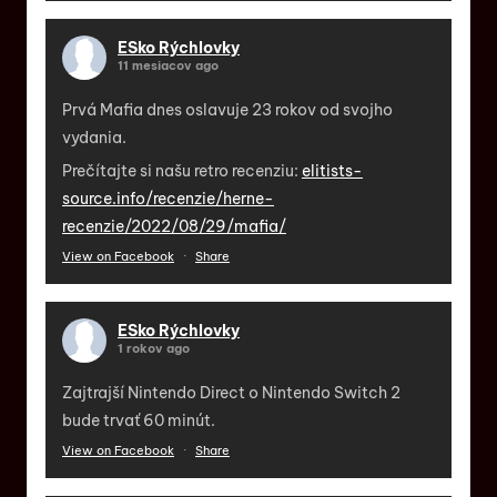
ESko Rýchlovky
11 mesiacov ago
Prvá Mafia dnes oslavuje 23 rokov od svojho
vydania.
Prečítajte si našu retro recenziu:
elitists-
source.info/recenzie/herne-
recenzie/2022/08/29/mafia/
View on Facebook
·
Share
ESko Rýchlovky
1 rokov ago
Zajtrajší Nintendo Direct o Nintendo Switch 2
bude trvať 60 minút.
View on Facebook
·
Share