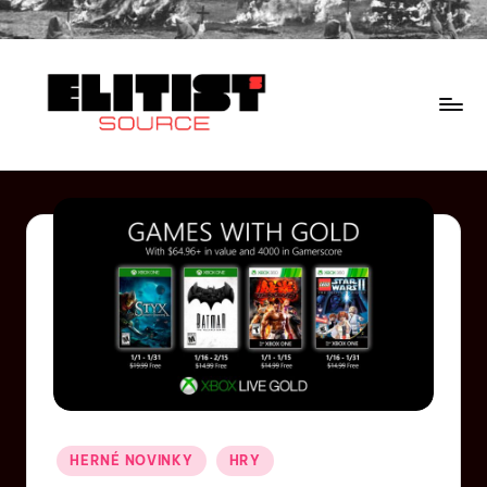
HERNÉ NOVINKY
HRY