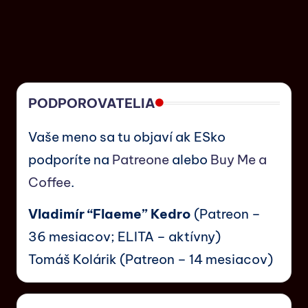
PODPOROVATELIA
Vaše meno sa tu objaví ak ESko
podporíte na
Patreone
alebo
Buy Me a
Coffee
.
Vladimír “Flaeme” Kedro
(Patreon –
36 mesiacov; ELITA – aktívny)
Tomáš Kolárik (Patreon – 14 mesiacov)