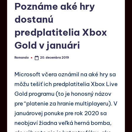
Poznáme aké hry
dostanú
predplatitelia Xbox
Gold v januári
Romando
20. decembra 2019
Microsoft včera oznámil na aké hry sa
môžu tešiť ich predplatitelia Xbox Live
Gold programu (to je honosný názov
pre “platenie za hranie multiplayeru). V
januárovej ponuke pre rok 2020 sa
neobjaví žiadna veľká herná bomba,