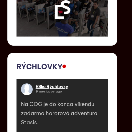
RÝCHLOVKY
ESko Rýchlovky
9 mesiacov ago
Na GOG je do konca víkendu
zadarmo hororová adventura
Stasis.