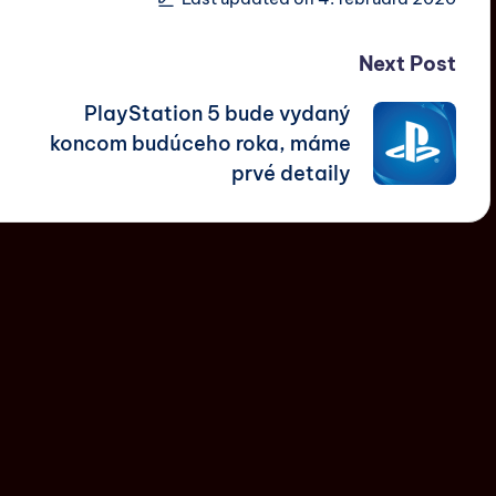
Next Post
PlayStation 5 bude vydaný
koncom budúceho roka, máme
prvé detaily