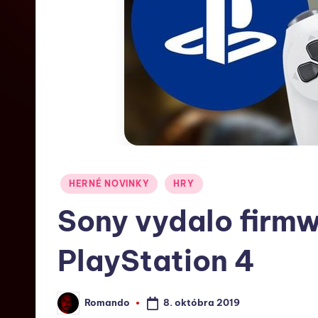
HERNÉ NOVINKY
HRY
Sony vydalo firmw
PlayStation 4
8. októbra 2019
Romando