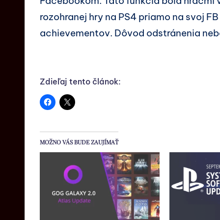
Facebookom. Táto funkcia bola hráčmi v
rozohranej hry na PS4 priamo na svoj FB
achievementov. Dôvod odstránenia nebol
Zdieľaj tento článok:
MOŽNO VÁS BUDE ZAUJÍMAŤ