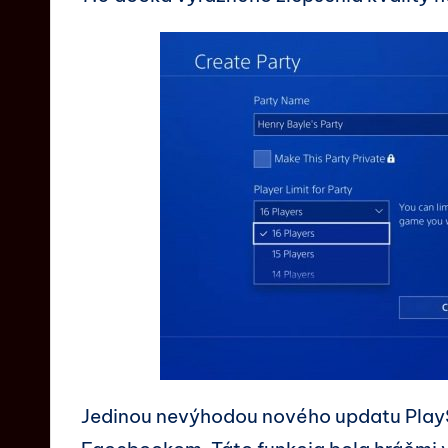
Jedinou nevýhodou nového updatu PlaySt