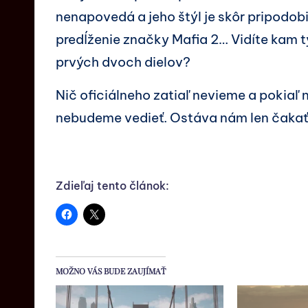
nenapovedá a jeho štýl je skôr pripodobi
predĺženie značky Mafia 2… Vidíte kam 
prvých dvoch dielov?
Nič oficiálneho zatiaľ nevieme a pokiaľ
nebudeme vedieť. Ostáva nám len čakať
Zdieľaj tento článok:
MOŽNO VÁS BUDE ZAUJÍMAŤ