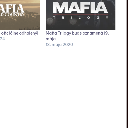
 oficiálne odhalený!
Mafia Trilogy bude oznámená 19.
024
mája
13. mája 2020