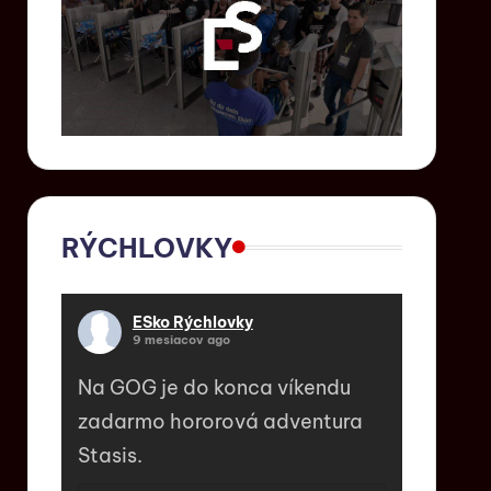
RÝCHLOVKY
ESko Rýchlovky
9 mesiacov ago
Na GOG je do konca víkendu
zadarmo hororová adventura
Stasis.