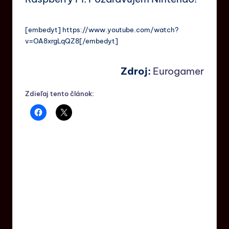
[embedyt] https://www.youtube.com/watch?
v=OA8xrgLqQZ8[/embedyt]
Zdroj:
Eurogamer
Zdieľaj tento článok: