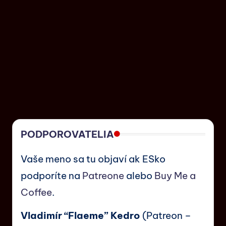
PODPOROVATELIA
Vaše meno sa tu objaví ak ESko
podporíte na
Patreone
alebo
Buy Me a
Coffee
.
Vladimír “Flaeme” Kedro
(Patreon –