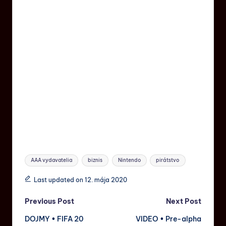
AAA vydavatelia
biznis
Nintendo
pirátstvo
Last updated on 12. mája 2020
Previous Post
Next Post
DOJMY • FIFA 20
VIDEO • Pre-alpha