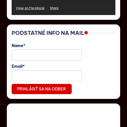
View on Facebook
·
Share
PODSTATNÉ INFO NA MAIL
Name*
Email*