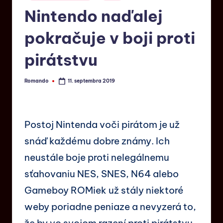
Nintendo naďalej
pokračuje v boji proti
pirátstvu
Romando
11. septembra 2019
Postoj Nintenda voči pirátom je už
snáď každému dobre známy. Ich
neustále boje proti nelegálnemu
sťahovaniu NES, SNES, N64 alebo
Gameboy ROMiek už stály niektoré
weby poriadne peniaze a nevyzerá to,