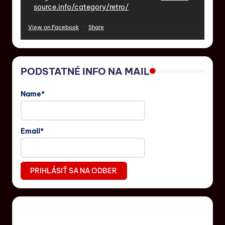
source.info/category/retro/
View on Facebook
·
Share
PODSTATNÉ INFO NA MAIL
Name*
Email*