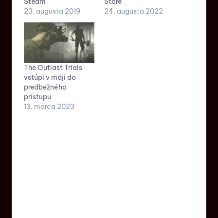
Steam
Store
23. augusta 2019
24. augusta 2022
The Outlast Trials
vstúpi v máji do
predbežného
prístupu
13. marca 2023