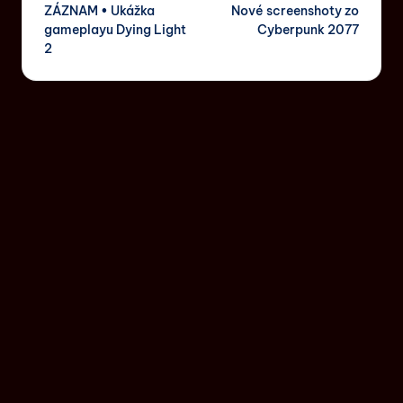
ZÁZNAM • Ukážka
Nové screenshoty zo
gameplayu Dying Light
Cyberpunk 2077
2