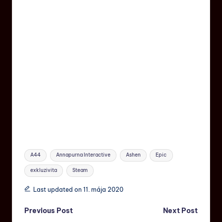
A44
Annapurna Interactive
Ashen
Epic
exkluzivita
Steam
Last updated on 11. mája 2020
Previous Post
Next Post