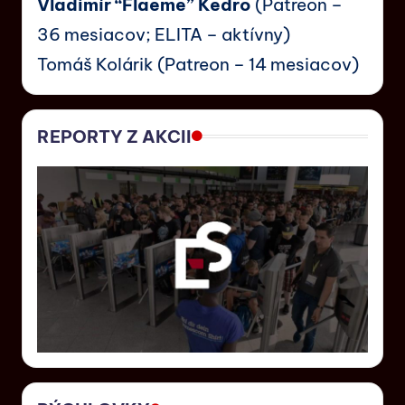
Vladimír “Flaeme” Kedro
(Patreon –
36 mesiacov; ELITA – aktívny)
Tomáš Kolárik (Patreon – 14 mesiacov)
REPORTY Z AKCII