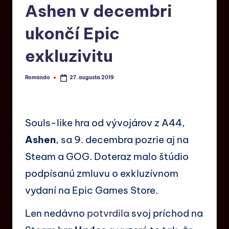
Ashen v decembri
ukončí Epic
exkluzivitu
Romando
27. augusta 2019
Souls-like hra od vývojárov z A44,
Ashen
, sa 9. decembra pozrie aj na
Steam a GOG. Doteraz malo štúdio
podpísanú zmluvu o exkluzívnom
vydaní na Epic Games Store.
Len nedávno
potvrdila
svoj príchod na