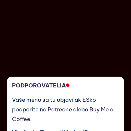
PODPOROVATELIA
Vaše meno sa tu objaví ak ESko
podporíte na
Patreone
alebo
Buy Me a
Coffee
.