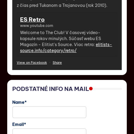
z čias pred Tukanom a Trojanovou (rok 2010).
ES Retro
www.youtube.com
Welcome to The Club! V časovej video-
kapsule rokov minulých. Súčasť webu ES
Magazín - Elitist's Source. Viac retra:
elitists-
source.info/category/retro/
View on Facebook
·
Share
PODSTATNÉ INFO NA MAIL
Name*
Email*