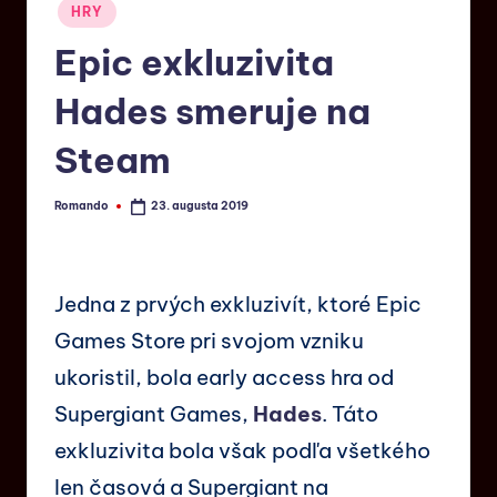
HRY
Epic exkluzivita
Hades smeruje na
Steam
Romando
23. augusta 2019
Jedna z prvých exkluzivít, ktoré Epic
Games Store pri svojom vzniku
ukoristil, bola early access hra od
Supergiant Games,
Hades
. Táto
exkluzivita bola však podľa všetkého
len časová a Supergiant na