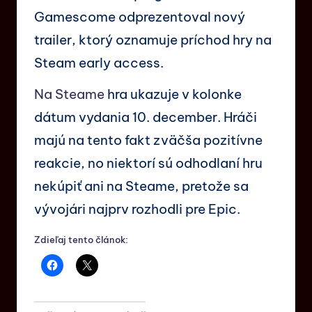
Gamescome odprezentoval nový
trailer, ktorý oznamuje príchod hry na
Steam early access.
Na Steame
hra ukazuje v kolonke
dátum vydania 10. december. Hráči
majú na tento fakt zväčša pozitívne
reakcie, no niektorí sú odhodlaní hru
nekúpiť ani na Steame, pretože sa
vývojári najprv rozhodli pre Epic.
Zdieľaj tento článok: