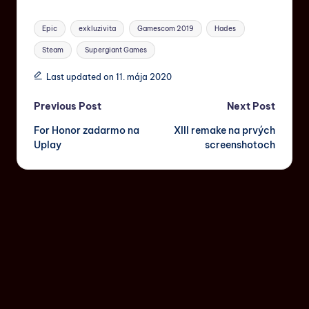
Epic
exkluzivita
Gamescom 2019
Hades
Steam
Supergiant Games
Last updated on 11. mája 2020
Previous Post
Next Post
For Honor zadarmo na
XIII remake na prvých
Uplay
screenshotoch