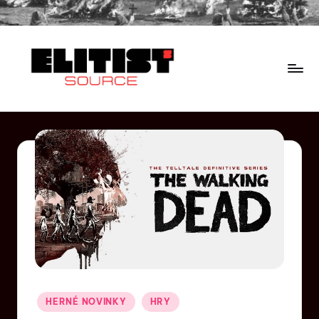
HERNÉ NOVINKY
HRY