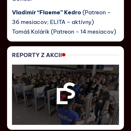
Vladimír “Flaeme” Kedro
(Patreon –
36 mesiacov; ELITA – aktívny)
Tomáš Kolárik (Patreon – 14 mesiacov)
REPORTY Z AKCII