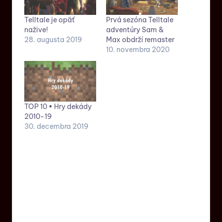
Telltale je opäť
Prvá sezóna Telltale
nažive!
adventúry Sam &
28. augusta 2019
Max obdrží remaster
10. novembra 2020
TOP 10 • Hry dekády
2010-19
30. decembra 2019