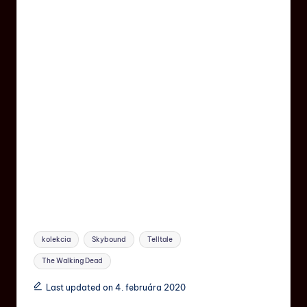
kolekcia
Skybound
Telltale
The Walking Dead
Last updated on 4. februára 2020