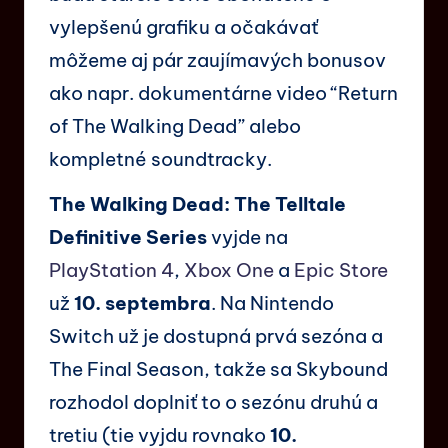
vylepšenú grafiku a očakávať
môžeme aj pár zaujímavých bonusov
ako napr. dokumentárne video “Return
of The Walking Dead” alebo
kompletné soundtracky.
The Walking Dead: The Telltale
Definitive Series
vyjde na
PlayStation 4
,
Xbox One
a
Epic Store
už
10. septembra
. Na Nintendo
Switch už je dostupná prvá sezóna a
The Final Season, takže sa Skybound
rozhodol doplniť to o sezónu druhú a
tretiu (tie vyjdu rovnako
10.