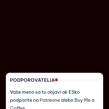
PODPOROVATELIA
Vaše meno sa tu objaví ak ESko
podporíte na
Patreone
alebo
Buy Me a
Coffee
.