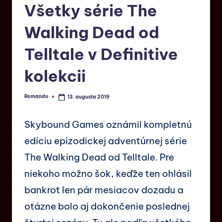
Všetky série The
Walking Dead od
Telltale v Definitive
kolekcii
Romando
13. augusta 2019
Skybound Games oznámil kompletnú
edíciu epizodickej adventúrnej série
The Walking Dead od Telltale. Pre
niekoho možno šok, keďže ten ohlásil
bankrot len pár mesiacov dozadu a
otázne bolo aj dokončenie poslednej