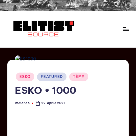
ESKO
FEATURED
TÉMY
ESKO • 1000
Romando
22. apríla 2021