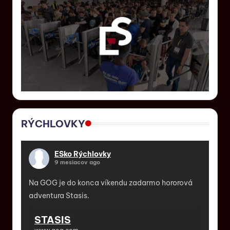
RÝCHLOVKY
ESko Rýchlovky
9 mesiacov ago
Na GOG je do konca víkendu zadarmo hororová
adventura Stasis.
STASIS