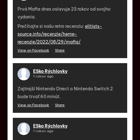
Prvá Mafia dnes oslavuje 23 rokov od svojho
vydania.
Prečítajte si našu retro recenziu:
elitists-
source.info/recenzie/herne-
recenzie/2022/08/29/mafia/
View on Facebook
·
Share
ESko Rýchlovky
1 rokov ago
Zajtrajší Nintendo Direct o Nintendo Switch 2
bude trvať 60 minút.
View on Facebook
·
Share
ESko Rýchlovky
1 rokov ago