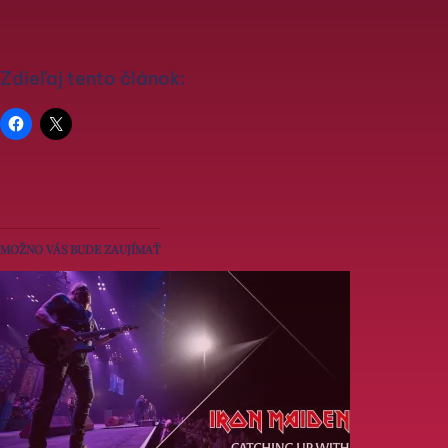
Zdieľaj tento článok:
MOŽNO VÁS BUDE ZAUJÍMAŤ