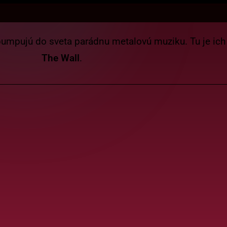
pumpujú do sveta parádnu metalovú muziku. Tu je ic
The Wall
.