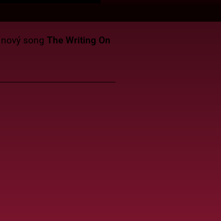
h nový song
The Writing On