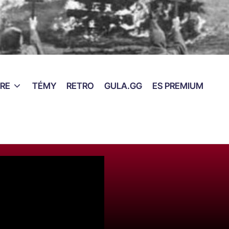
RE
TÉMY
RETRO
GULA.GG
ES PREMIUM