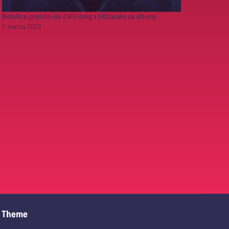
Metallica predstavila ďalší song z blížiaceho sa albumu
1. marca 2023
s Theme