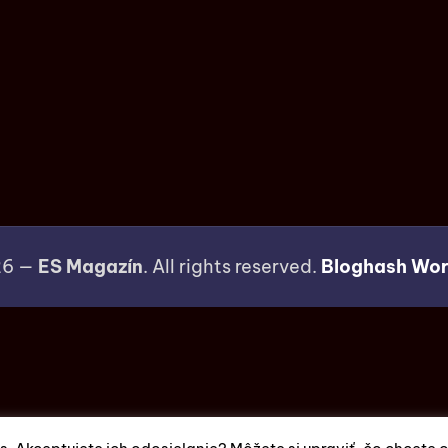
26 —
ES Magazín
. All rights reserved.
Bloghash Wo