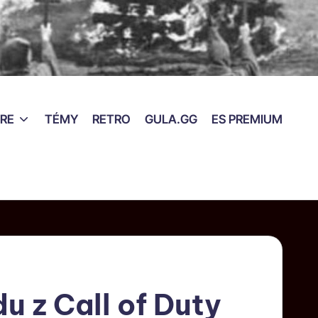
RE
TÉMY
RETRO
GULA.GG
ES PREMIUM
du z Call of Duty