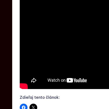
Zdieľaj tento článok: