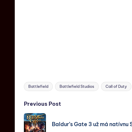
Battlefield
Battlefield Studios
Call of Duty
Previous Post
Baldur’s Gate 3 už má natívnu