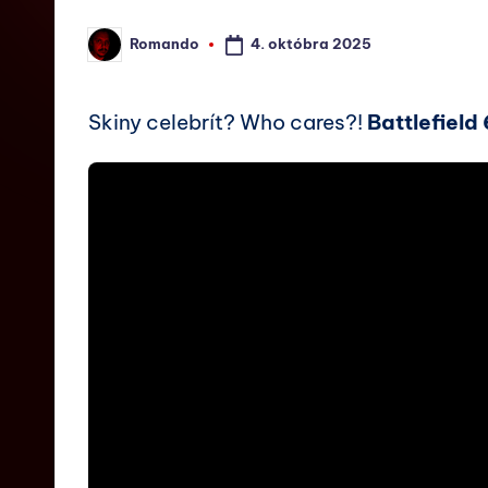
4. októbra 2025
Romando
Skiny celebrít? Who cares?!
Battlefield 