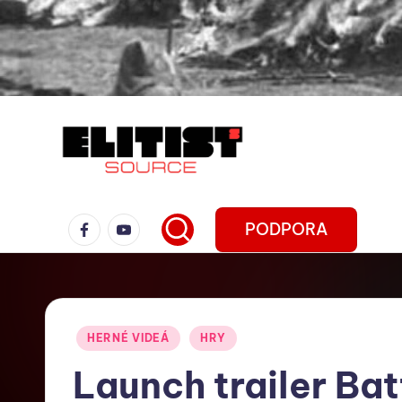
PODPORA
HERNÉ VIDEÁ
HRY
Launch trailer Batt