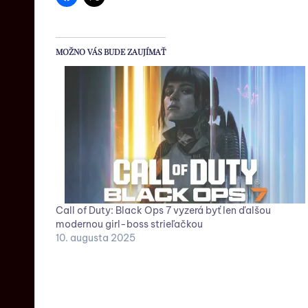
MOŽNO VÁS BUDE ZAUJÍMAŤ
Call of Duty: Black Ops 7 vyzerá byť len ďalšou
modernou girl-boss strieľačkou
10. augusta 2025