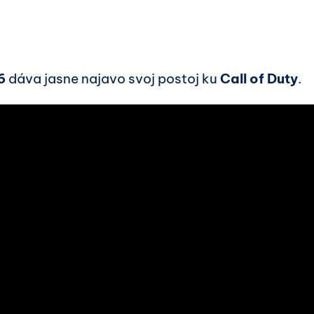
6
dáva jasne najavo svoj postoj ku
Call of Duty
.