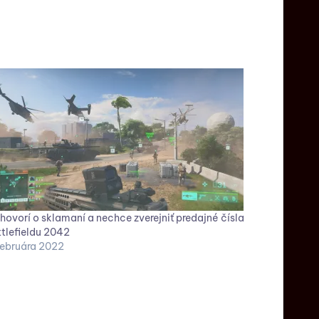
hovorí o sklamaní a nechce zverejniť predajné čísla
tlefieldu 2042
februára 2022