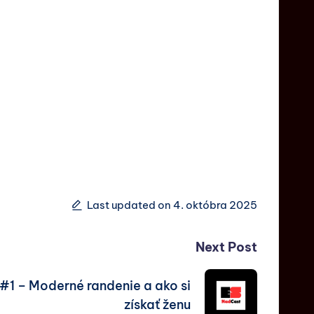
Last updated on 4. októbra 2025
Next Post
 #1 – Moderné randenie a ako si
získať ženu