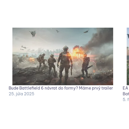
Bude Battlefield 6 návrat do formy? Máme prvý trailer
EA 
25. júla 2025
Bat
5. 