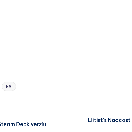
EA
Elitist’s Nadcast
 Steam Deck verziu