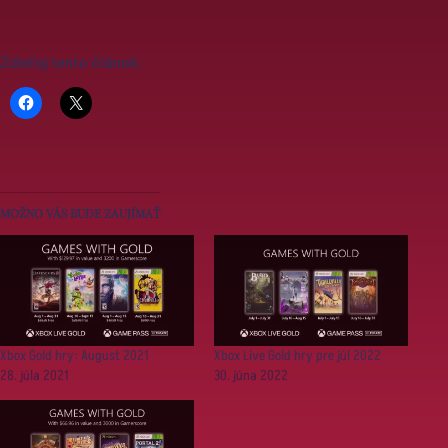
Zdieľaj tento článok:
MOŽNO VÁS BUDE ZAUJÍMAŤ
Xbox Gold hry: August 2021
Xbox Live Gold hry pre júl 2022
28. júla 2021
30. júna 2022