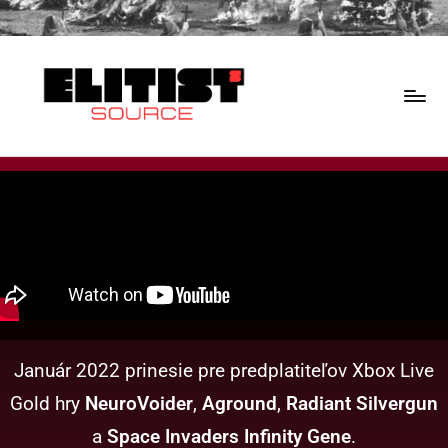
Január 2022 prinesie pre predplatiteľov Xbox Live
Gold hry
NeuroVoider
,
Aground
,
Radiant Silvergun
a
Space Invaders Infinity Gene
.