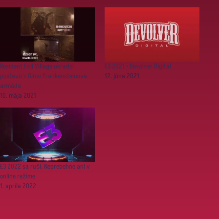
Resident Evil Village ukradol
E3 2021 • Devolver Digital
postavu z filmu Frankensteinova
12. júna 2021
armáda
10. mája 2021
E3 2022 sa ruší. Neprebehne ani v
online režime
1. apríla 2022