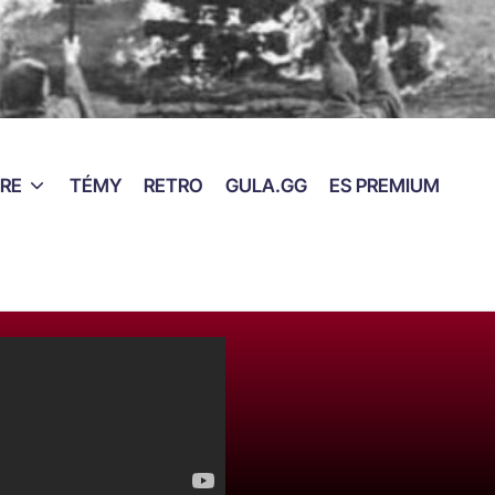
RE
TÉMY
RETRO
GULA.GG
ES PREMIUM