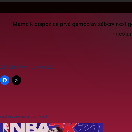
Máme k dispozícii prvé gameplay zábery next-g
miestam
Zdieľaj tento článok:
MOŽNO VÁS BUDE ZAUJÍMAŤ