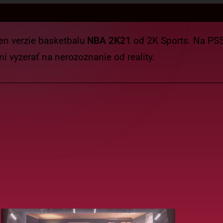
en verzie basketbalu
NBA 2K21
od 2K Sports. Na PS5
i vyzerať na nerozoznanie od reality.