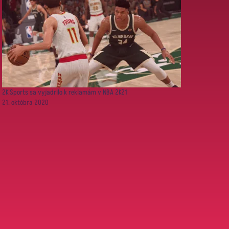
2K Sports sa vyjadrilo k reklamám v NBA 2K21
21. októbra 2020