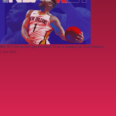
NBA 2K21 stojí na next-gen konzolách 70 eur a nepodporuje Smart Delivery
3. júla 2020