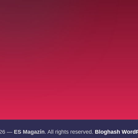
026 —
ES Magazín
. All rights reserved.
Bloghash Word