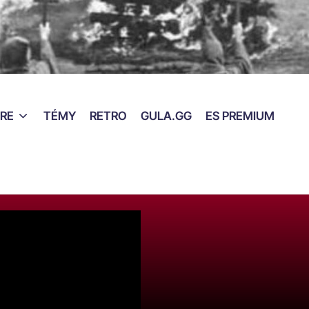
RE
TÉMY
RETRO
GULA.GG
ES PREMIUM