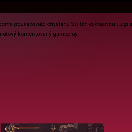
 poukazovalo chystanú Switch exkluzivitu Luigi’s 
nútový komentovaný gameplay.