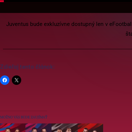
Juventus bude exkluzívne dostupný len v eFootball
št
Zdieľaj tento článok:
MOŽNO VÁS BUDE ZAUJÍMAŤ