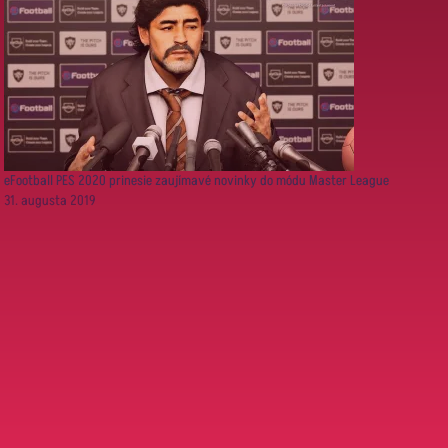
eFootball PES 2020 prinesie zaujímavé novinky do módu Master League
31. augusta 2019