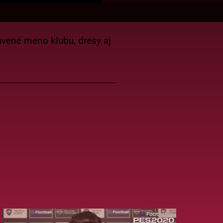
avené meno klubu, dresy aj