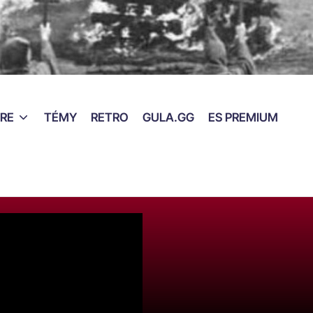
RE
TÉMY
RETRO
GULA.GG
ES PREMIUM