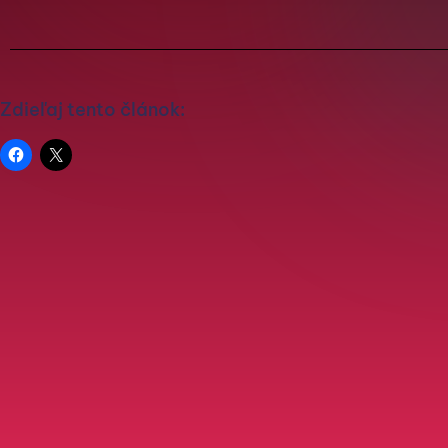
Zdieľaj tento článok: