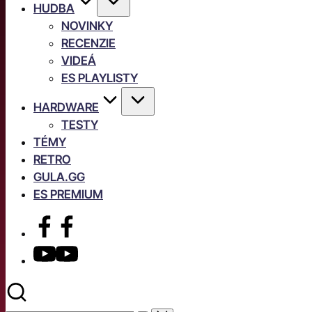
HUDBA
NOVINKY
RECENZIE
VIDEÁ
ES PLAYLISTY
HARDWARE
TESTY
TÉMY
RETRO
GULA.GG
ES PREMIUM