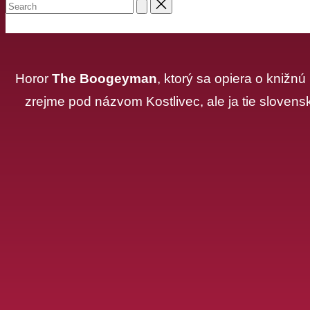
PODPORA
Horor
The Boogeyman
, ktorý sa opiera o knižn
zrejme pod názvom Kostlivec, ale ja tie sloven