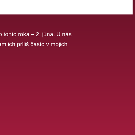
 tohto roka – 2. júna. U nás
 ich príliš často v mojich