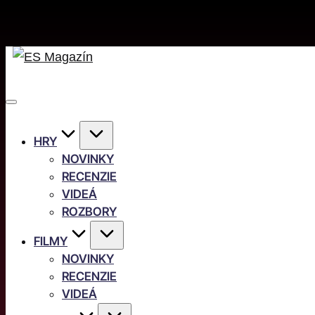
HRY
NOVINKY
RECENZIE
VIDEÁ
ROZBORY
FILMY
NOVINKY
RECENZIE
VIDEÁ