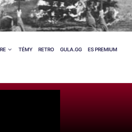
RE
TÉMY
RETRO
GULA.GG
ES PREMIUM