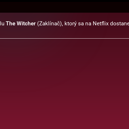
álu
The Witcher
(Zaklínač), ktorý sa na Netflix dosta