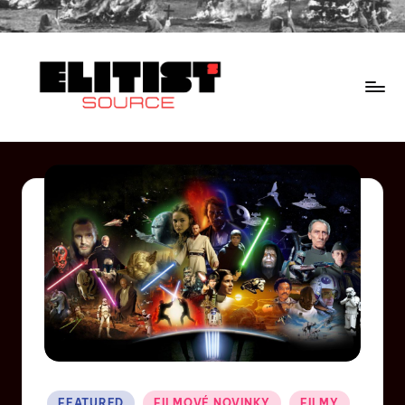
FEATURED
FILMOVÉ NOVINKY
FILMY