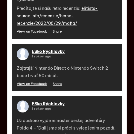
Prečítajte si našu retro recenziu:
elitists-
source.info/recenzie/herne-
recenzie/2022/08/29/mafia/
View on Facebook
·
Share
ESko Rýchlovky
1 rokov ago
Zajtrajší Nintendo Direct o Nintendo Switch 2
bude trvať 60 minút.
View on Facebook
·
Share
ESko Rýchlovky
1 rokov ago
Už čoskoro vyjde remaster českej adventúry
Polda 4 - "Dali jsme si práci s vylepšením pozadí,