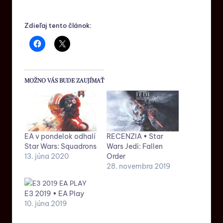
Zdieľaj tento článok:
MOŽNO VÁS BUDE ZAUJÍMAŤ
EA v pondelok odhalí
RECENZIA • Star
Star Wars: Squadrons
Wars Jedi: Fallen
13. júna 2020
Order
28. novembra 2019
E3 2019 • EA Play
10. júna 2019