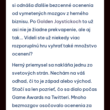
si odnáša ďalšie bezcenné ocenenia
od vymetených mozgov z herného
biznisu. Po
Golden Joystickoch
to už
asi nie je žiadne prekvapenie, ale aj
tak… Videli ste už niekedy viac
rozporuplnú hru vyhrať také množstvo
ocenení?
Herný priemysel sa nakláňa jednu zo
svetových strán. Nechám na váš
odhad, či to je západ alebo východ.
Stačí sa len pozrieť, čo sa dialo počas
Game Awards na Twitteri. Mnoho
bezmozgov osočovalo ocenenia za