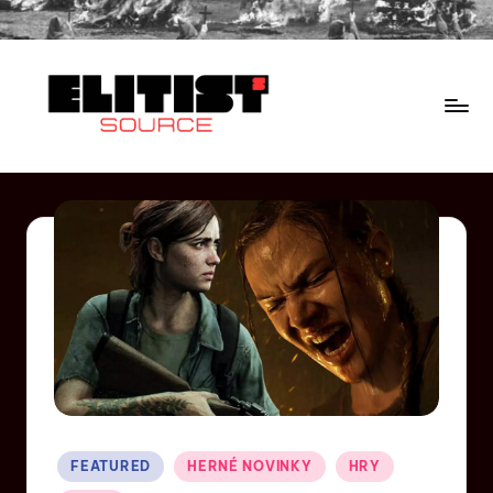
FEATURED
HERNÉ NOVINKY
HRY