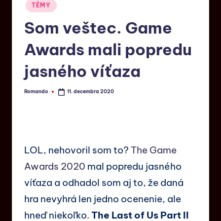
TÉMY
Som veštec. Game
Awards mali popredu
jasného víťaza
Romando
11. decembra 2020
LOL, nehovoril som to?
The Game
Awards 2020
mal popredu jasného
víťaza a odhadol som aj to, že daná
hra nevyhrá len jedno ocenenie, ale
hneď niekoľko.
The Last of Us Part II