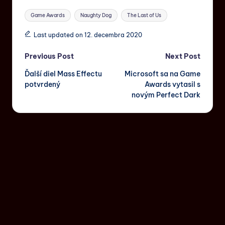
Game Awards
Naughty Dog
The Last of Us
Last updated on 12. decembra 2020
Previous Post
Next Post
Ďalší diel Mass Effectu
Microsoft sa na Game
potvrdený
Awards vytasil s
novým Perfect Dark