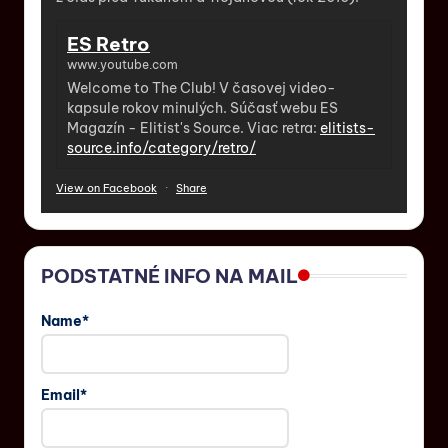
ES Retro
www.youtube.com
Welcome to The Club! V časovej video-
kapsule rokov minulých. Súčasť webu ES
Magazín - Elitist's Source. Viac retra:
elitists-
source.info/category/retro/
View on Facebook
·
Share
PODSTATNÉ INFO NA MAIL
Name*
Email*