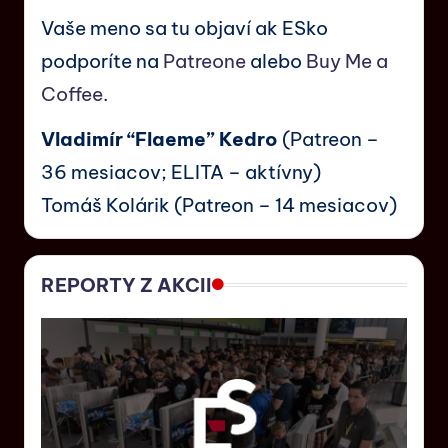
Vaše meno sa tu objaví ak ESko
podporíte na
Patreone
alebo
Buy Me a
Coffee
.
Vladimír “Flaeme” Kedro
(Patreon –
36 mesiacov; ELITA – aktívny)
Tomáš Kolárik (Patreon – 14 mesiacov)
REPORTY Z AKCII