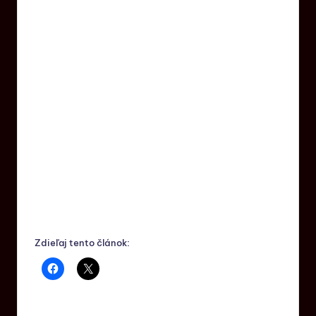
Zdieľaj tento článok: