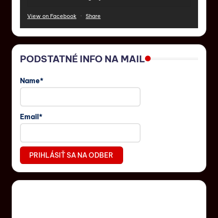
View on Facebook
·
Share
PODSTATNÉ INFO NA MAIL
Name*
Email*