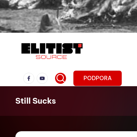
PODPORA
Still Sucks