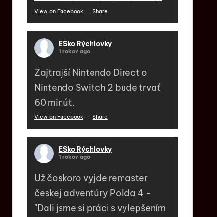
View on Facebook
·
Share
ESko Rýchlovky
1 rokov ago
Zajtrajší Nintendo Direct o
Nintendo Switch 2 bude trvať
60 minút.
View on Facebook
·
Share
ESko Rýchlovky
1 rokov ago
Už čoskoro vyjde remaster
českej adventúry Polda 4 -
"Dali jsme si práci s vylepšením