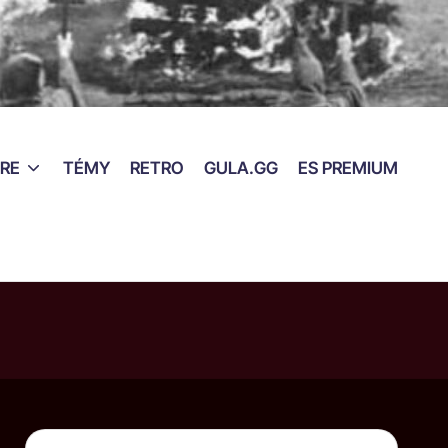
RE
TÉMY
RETRO
GULA.GG
ES PREMIUM