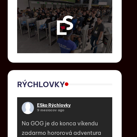
RÝCHLOVKY
ESko Rýchlovky
9 mesiacov ago
Na GOG je do konca víkendu
zadarmo hororová adventura