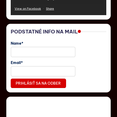
View on Facebook
·
Share
PODSTATNÉ INFO NA MAIL
Name*
Email*